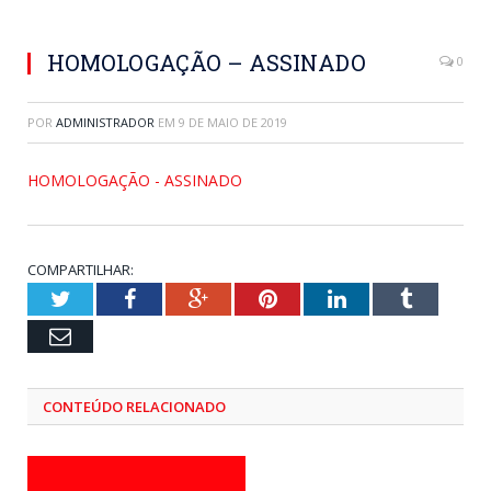
HOMOLOGAÇÃO – ASSINADO
0
POR
ADMINISTRADOR
EM
9 DE MAIO DE 2019
HOMOLOGAÇÃO - ASSINADO
COMPARTILHAR:
Twitter
Facebook
Google+
Pinterest
LinkedIn
Tumblr
Email
CONTEÚDO RELACIONADO