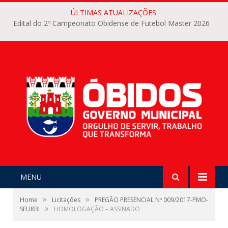
ÚLTIMAS ATUALIZAÇÕES:
Edital do 2º Campeonato Obidense de Futebol Master 2026
MENU
»
»
Home
Licitações
PREGÃO PRESENCIAL Nº 009/2017-PMO-
»
SEURBI
HOMOLOGAÇÃO – ASSINADO