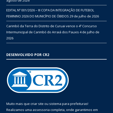
agosto de 2026
EDITAL Nº 001/2026 – III COPA DA INTEGRAÇÃO DE FUTEBOL
FEMININO 2026 DO MUNICÍPIO DE ÓBIDOS
29 de julho de 2026
Carimbó da Terra do Distrito de Curuai vence o 4º Concurso
Intermunicipal de Carimbó do Arraiá dos Pauxis
4 de julho de
2026
DESENVOLVIDO POR CR2
Muito mais que
criar site
ou
sistema para prefeituras
!
Realizamos uma
assessoria
completa, onde garantimos em