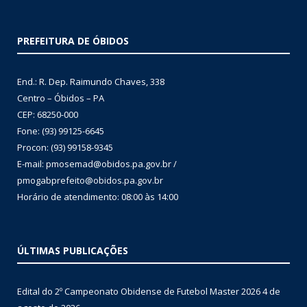
PREFEITURA DE ÓBIDOS
End.: R. Dep. Raimundo Chaves, 338
Centro – Óbidos – PA
CEP: 68250-000
Fone: (93) 99125-6645
Procon: (93) 99158-9345
E-mail: pmosemad@obidos.pa.gov.br /
pmogabprefeito@obidos.pa.gov.br
Horário de atendimento: 08:00 às 14:00
ÚLTIMAS PUBLICAÇÕES
Edital do 2º Campeonato Obidense de Futebol Master 2026
4 de