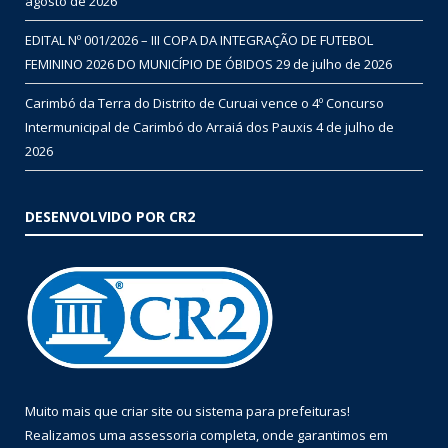
agosto de 2026
EDITAL Nº 001/2026 – III COPA DA INTEGRAÇÃO DE FUTEBOL
FEMININO 2026 DO MUNICÍPIO DE ÓBIDOS
29 de julho de 2026
Carimbó da Terra do Distrito de Curuai vence o 4º Concurso
Intermunicipal de Carimbó do Arraiá dos Pauxis
4 de julho de
2026
DESENVOLVIDO POR CR2
Muito mais que
criar site
ou
sistema para prefeituras
!
Realizamos uma
assessoria
completa, onde garantimos em