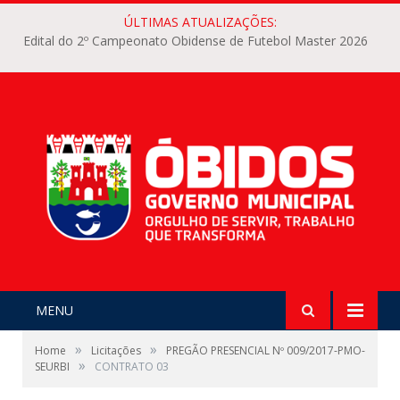
ÚLTIMAS ATUALIZAÇÕES:
Edital do 2º Campeonato Obidense de Futebol Master 2026
MENU
»
»
Home
Licitações
PREGÃO PRESENCIAL Nº 009/2017-PMO-
»
SEURBI
CONTRATO 03