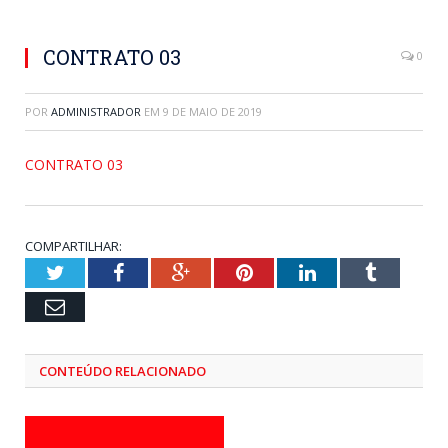
CONTRATO 03
0
POR
ADMINISTRADOR
EM
9 DE MAIO DE 2019
CONTRATO 03
COMPARTILHAR:
Twitter
Facebook
Google+
Pinterest
LinkedIn
Tumblr
Email
CONTEÚDO RELACIONADO