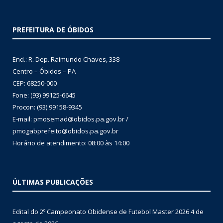
PREFEITURA DE ÓBIDOS
End.: R. Dep. Raimundo Chaves, 338
Centro – Óbidos – PA
CEP: 68250-000
Fone: (93) 99125-6645
Procon: (93) 99158-9345
E-mail: pmosemad@obidos.pa.gov.br /
pmogabprefeito@obidos.pa.gov.br
Horário de atendimento: 08:00 às 14:00
ÚLTIMAS PUBLICAÇÕES
Edital do 2º Campeonato Obidense de Futebol Master 2026
4 de