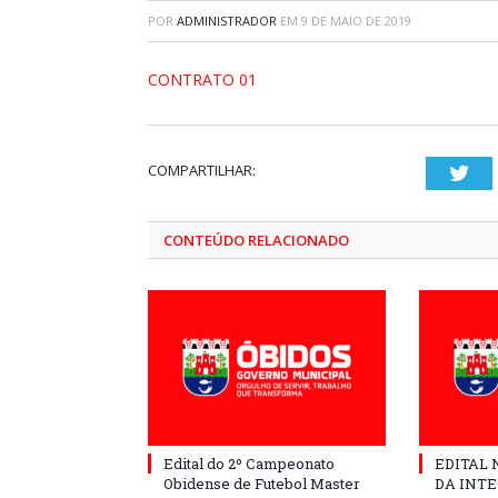
POR
ADMINISTRADOR
EM
9 DE MAIO DE 2019
CONTRATO 01
COMPARTILHAR:
Twi
CONTEÚDO RELACIONADO
Edital do 2º Campeonato
EDITAL N
Obidense de Futebol Master
DA INT