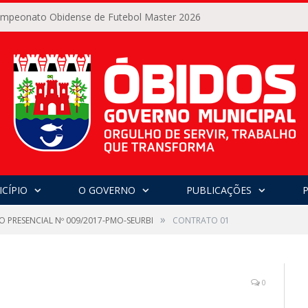
Campeonato Obidense de Futebol Master 2026
CÍPIO
O GOVERNO
PUBLICAÇÕES
»
O PRESENCIAL Nº 009/2017-PMO-SEURBI
CONTRATO 01
0