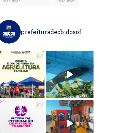
prefeituradeobidosof