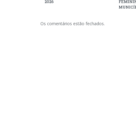
2026
FEMININ
MUNICÍP
Os comentários estão fechados.