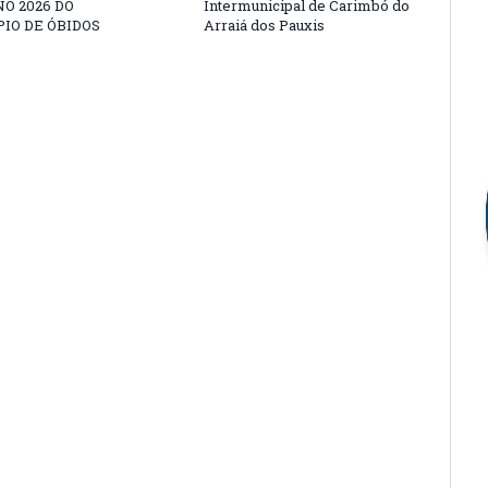
O 2026 DO
Intermunicipal de Carimbó do
IO DE ÓBIDOS
Arraiá dos Pauxis