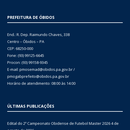
PREFEITURA DE ÓBIDOS
End.: R. Dep. Raimundo Chaves, 338
Centro – Óbidos – PA
CEP: 68250-000
Fone: (93) 99125-6645
Procon: (93) 99158-9345
E-mail: pmosemad@obidos.pa.gov.br /
pmogabprefeito@obidos.pa.gov.br
Horário de atendimento: 08:00 às 14:00
ÚLTIMAS PUBLICAÇÕES
Edital do 2º Campeonato Obidense de Futebol Master 2026
4 de