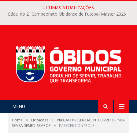
ÚLTIMAS ATUALIZAÇÕES:
Edital do 2º Campeonato Obidense de Futebol Master 2026
MENU
»
»
Home
Licitações
PREGÃO PRESENCIAL Nº 008/2018-PMO-
»
SEMSA-SEMED-SEMPOF
PARECER CONTROLE