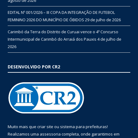
agosto de 2026
EDITAL Nº 001/2026 – III COPA DA INTEGRAÇÃO DE FUTEBOL
FEMININO 2026 DO MUNICÍPIO DE ÓBIDOS
29 de julho de 2026
Carimbó da Terra do Distrito de Curuai vence o 4º Concurso
Intermunicipal de Carimbó do Arraiá dos Pauxis
4 de julho de
2026
DESENVOLVIDO POR CR2
Muito mais que
criar site
ou
sistema para prefeituras
!
Realizamos uma
assessoria
completa, onde garantimos em