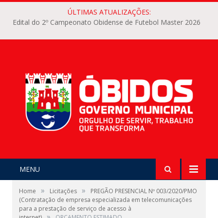
ÚLTIMAS ATUALIZAÇÕES:
Edital do 2º Campeonato Obidense de Futebol Master 2026
MENU
»
»
Home
Licitações
PREGÃO PRESENCIAL Nº 003/2020/PMO
(Contratação de empresa especializada em telecomunicações
para a prestação de serviço de acesso à
»
internet)
ORÇAMENTO ESTIMADO