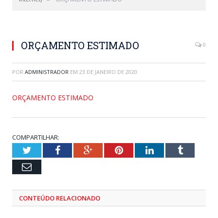
ORÇAMENTO ESTIMADO
0
POR
ADMINISTRADOR
EM
23 DE JANEIRO DE 2020
ORÇAMENTO ESTIMADO
COMPARTILHAR:
Twitter
Facebook
Google+
Pinterest
LinkedIn
Tumblr
Email
CONTEÚDO RELACIONADO