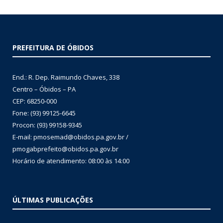
PREFEITURA DE ÓBIDOS
End.: R. Dep. Raimundo Chaves, 338
Centro – Óbidos – PA
CEP: 68250-000
Fone: (93) 99125-6645
Procon: (93) 99158-9345
E-mail: pmosemad@obidos.pa.gov.br /
pmogabprefeito@obidos.pa.gov.br
Horário de atendimento: 08:00 às 14:00
ÚLTIMAS PUBLICAÇÕES