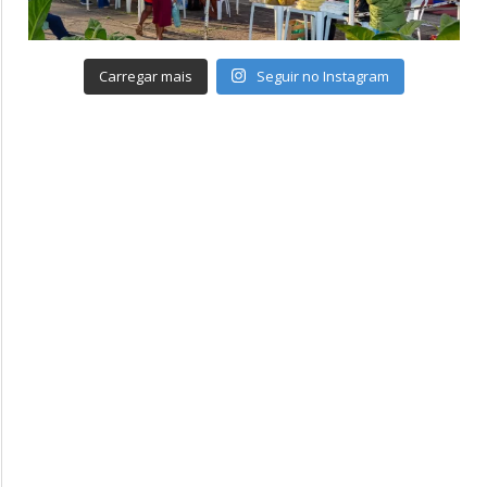
Carregar mais
Seguir no Instagram