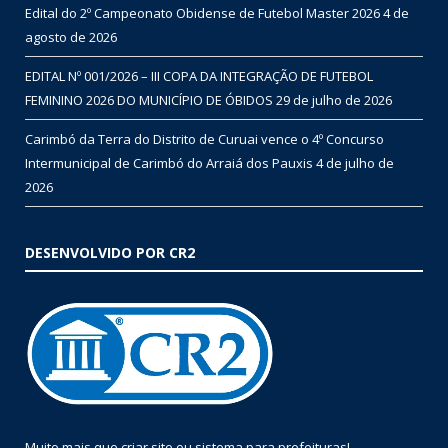
Edital do 2º Campeonato Obidense de Futebol Master 2026
4 de
agosto de 2026
EDITAL Nº 001/2026 – III COPA DA INTEGRAÇÃO DE FUTEBOL
FEMININO 2026 DO MUNICÍPIO DE ÓBIDOS
29 de julho de 2026
Carimbó da Terra do Distrito de Curuai vence o 4º Concurso
Intermunicipal de Carimbó do Arraiá dos Pauxis
4 de julho de
2026
DESENVOLVIDO POR CR2
Muito mais que
criar site
ou
sistema para prefeituras
!