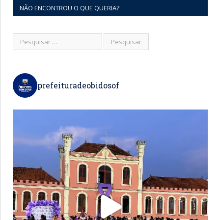
NÃO ENCONTROU O QUE QUERIA?
prefeituradeobidosof