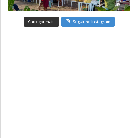
Carregar mais
Seguir no Instagram