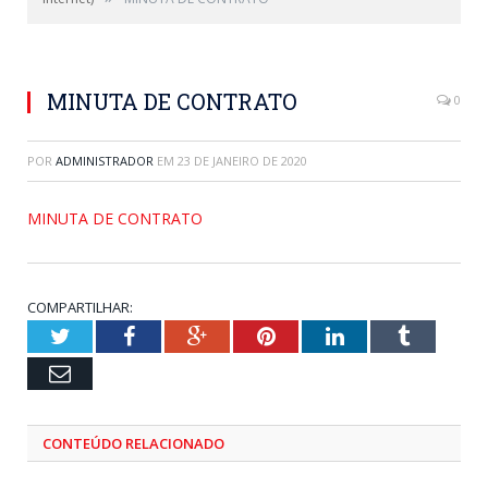
MINUTA DE CONTRATO
0
POR
ADMINISTRADOR
EM
23 DE JANEIRO DE 2020
MINUTA DE CONTRATO
COMPARTILHAR:
Twitter
Facebook
Google+
Pinterest
LinkedIn
Tumblr
Email
CONTEÚDO RELACIONADO