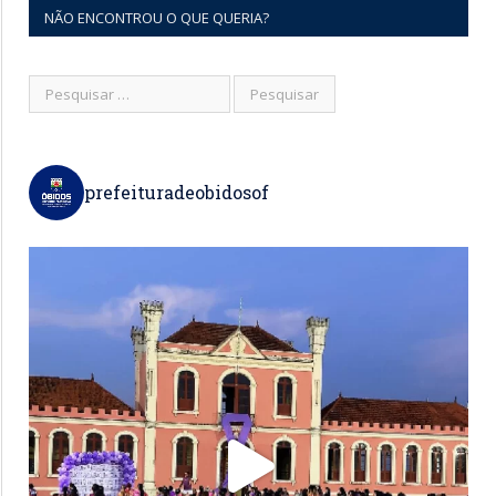
NÃO ENCONTROU O QUE QUERIA?
prefeituradeobidosof