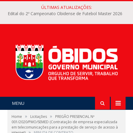
ÚLTIMAS ATUALIZAÇÕES:
Edital do 2º Campeonato Obidense de Futebol Master 2026
MENU
»
»
Home
Licitações
PREGÃO PRESENCIAL Nº
001/2020/PMO/SEMED (Contratação de empresa especializada
em telecomunicações para a prestação de serviço de acesso à
»
internet)
MINUTA DE CONTRATO