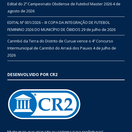
Edital do 2º Campeonato Obidense de Futebol Master 2026
4 de
agosto de 2026
EDITAL Nº 001/2026 – III COPA DA INTEGRAÇÃO DE FUTEBOL
FEMININO 2026 DO MUNICÍPIO DE ÓBIDOS
29 de julho de 2026
Carimbó da Terra do Distrito de Curuai vence o 4º Concurso
Intermunicipal de Carimbó do Arraiá dos Pauxis
4 de julho de
2026
DESENVOLVIDO POR CR2
Muito mais que
criar site
ou
sistema para prefeituras
!