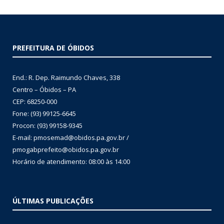
PREFEITURA DE ÓBIDOS
End.: R. Dep. Raimundo Chaves, 338
Centro – Óbidos – PA
CEP: 68250-000
Fone: (93) 99125-6645
Procon: (93) 99158-9345
E-mail: pmosemad@obidos.pa.gov.br /
pmogabprefeito@obidos.pa.gov.br
Horário de atendimento: 08:00 às 14:00
ÚLTIMAS PUBLICAÇÕES