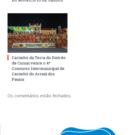
DO MUNICÍPIO DE ÓBIDOS
Carimbó da Terra do Distrito
de Curuai vence o 4º
Concurso Intermunicipal de
Carimbó do Arraiá dos
Pauxis
Os comentários estão fechados.