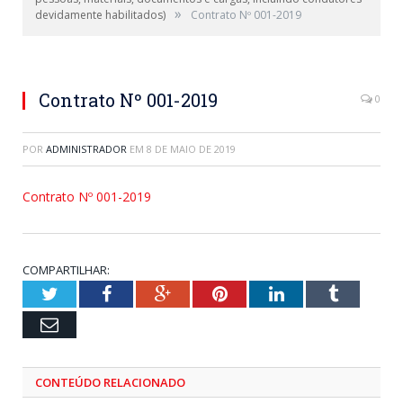
»
devidamente habilitados)
Contrato Nº 001-2019
Contrato Nº 001-2019
0
POR
ADMINISTRADOR
EM
8 DE MAIO DE 2019
Contrato Nº 001-2019
COMPARTILHAR:
Twitter
Facebook
Google+
Pinterest
LinkedIn
Tumblr
Email
CONTEÚDO RELACIONADO