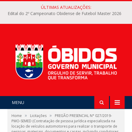
ÚLTIMAS ATUALIZAÇÕES:
Edital do 2º Campeonato Obidense de Futebol Master 2026
MENU
»
»
Home
Licitações
PREGÃO PRESENCIAL N° 027/2019-
PMO-SEMED (Contratação de pessoa jurídica especializada na
locação de veículos automotores para realizar o transporte de
pessoas, materiais, documentos e cargas, incluindo condutores