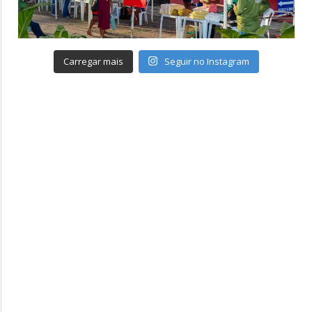
Carregar mais
Seguir no Instagram