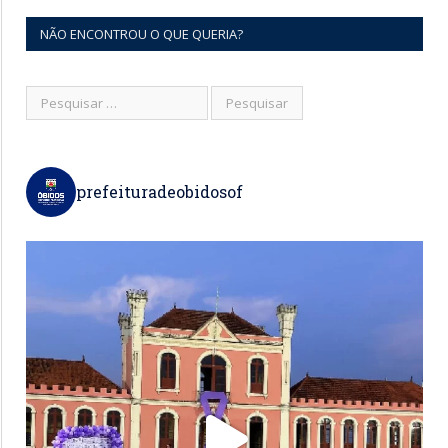
NÃO ENCONTROU O QUE QUERIA?
prefeituradeobidosof