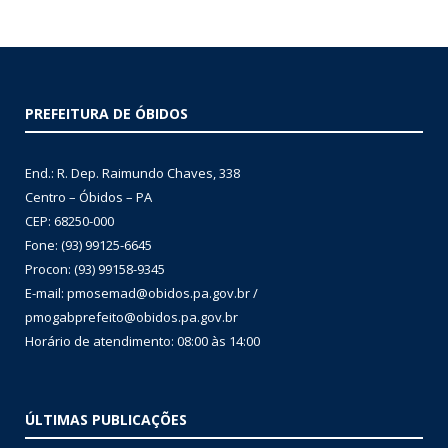
PREFEITURA DE ÓBIDOS
End.: R. Dep. Raimundo Chaves, 338
Centro – Óbidos – PA
CEP: 68250-000
Fone: (93) 99125-6645
Procon: (93) 99158-9345
E-mail: pmosemad@obidos.pa.gov.br /
pmogabprefeito@obidos.pa.gov.br
Horário de atendimento: 08:00 às 14:00
ÚLTIMAS PUBLICAÇÕES