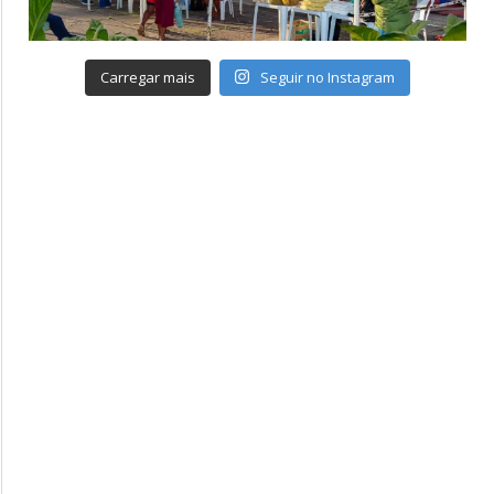
Carregar mais
Seguir no Instagram