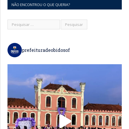
NÃO ENCONTROU O QUE QUERIA?
prefeituradeobidosof