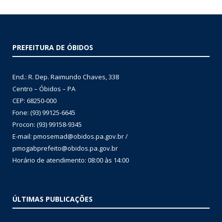
PREFEITURA DE ÓBIDOS
End.: R. Dep. Raimundo Chaves, 338
Centro – Óbidos – PA
CEP: 68250-000
Fone: (93) 99125-6645
Procon: (93) 99158-9345
E-mail: pmosemad@obidos.pa.gov.br /
pmogabprefeito@obidos.pa.gov.br
Horário de atendimento: 08:00 às 14:00
ÚLTIMAS PUBLICAÇÕES