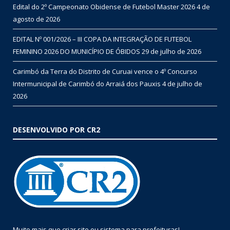
Edital do 2º Campeonato Obidense de Futebol Master 2026
4 de
agosto de 2026
EDITAL Nº 001/2026 – III COPA DA INTEGRAÇÃO DE FUTEBOL
FEMININO 2026 DO MUNICÍPIO DE ÓBIDOS
29 de julho de 2026
Carimbó da Terra do Distrito de Curuai vence o 4º Concurso
Intermunicipal de Carimbó do Arraiá dos Pauxis
4 de julho de
2026
DESENVOLVIDO POR CR2
Muito mais que
criar site
ou
sistema para prefeituras
!