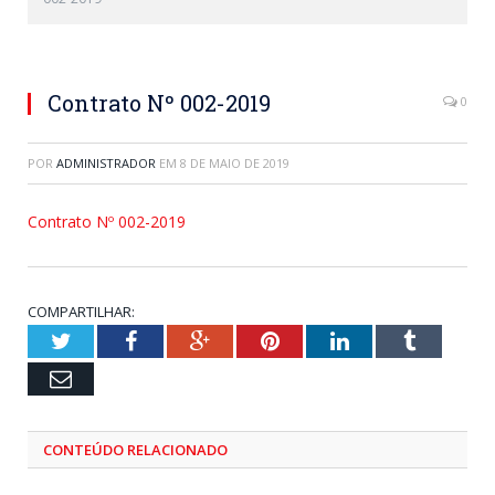
Contrato Nº 002-2019
0
POR
ADMINISTRADOR
EM
8 DE MAIO DE 2019
Contrato Nº 002-2019
COMPARTILHAR:
Twitter
Facebook
Google+
Pinterest
LinkedIn
Tumblr
Email
CONTEÚDO RELACIONADO