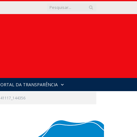
PORTAL DA TRANSPARÊNCIA
41117_144356