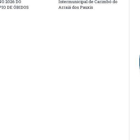
O 2026 DO
Intermunicipal de Carimbó do
IO DE ÓBIDOS
Arraiá dos Pauxis