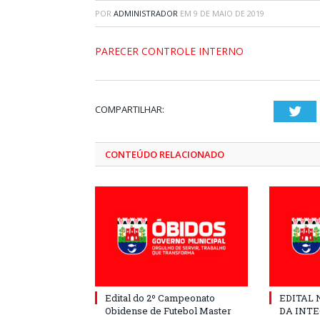
POR
ADMINISTRADOR
EM
9 DE MAIO DE 2019
PARECER CONTROLE INTERNO
COMPARTILHAR:
Twi
CONTEÚDO RELACIONADO
Edital do 2º Campeonato
EDITAL N
Obidense de Futebol Master
DA INT