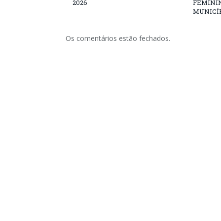
2026
FEMININ
MUNICÍP
Os comentários estão fechados.