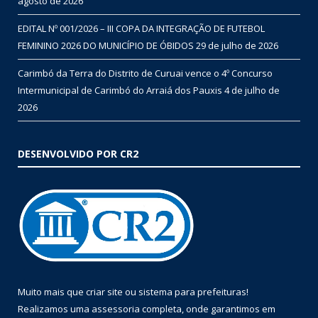
agosto de 2026
EDITAL Nº 001/2026 – III COPA DA INTEGRAÇÃO DE FUTEBOL
FEMININO 2026 DO MUNICÍPIO DE ÓBIDOS
29 de julho de 2026
Carimbó da Terra do Distrito de Curuai vence o 4º Concurso
Intermunicipal de Carimbó do Arraiá dos Pauxis
4 de julho de
2026
DESENVOLVIDO POR CR2
Muito mais que
criar site
ou
sistema para prefeituras
!
Realizamos uma
assessoria
completa, onde garantimos em