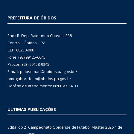
PREFEITURA DE ÓBIDOS
End.: R. Dep. Raimundo Chaves, 338
Centro – Óbidos – PA
CEP: 68250-000
Fone: (93) 99125-6645
Procon: (93) 99158-9345
E-mail: pmosemad@obidos.pa.gov.br /
pmogabprefeito@obidos.pa.gov.br
Horário de atendimento: 08:00 às 14:00
ÚLTIMAS PUBLICAÇÕES
Edital do 2º Campeonato Obidense de Futebol Master 2026
4 de