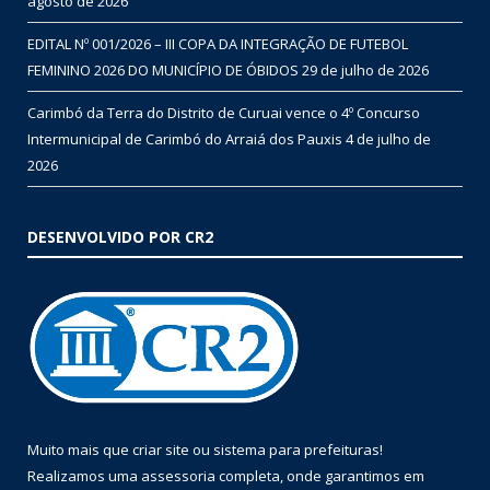
agosto de 2026
EDITAL Nº 001/2026 – III COPA DA INTEGRAÇÃO DE FUTEBOL
FEMININO 2026 DO MUNICÍPIO DE ÓBIDOS
29 de julho de 2026
Carimbó da Terra do Distrito de Curuai vence o 4º Concurso
Intermunicipal de Carimbó do Arraiá dos Pauxis
4 de julho de
2026
DESENVOLVIDO POR CR2
Muito mais que
criar site
ou
sistema para prefeituras
!
Realizamos uma
assessoria
completa, onde garantimos em