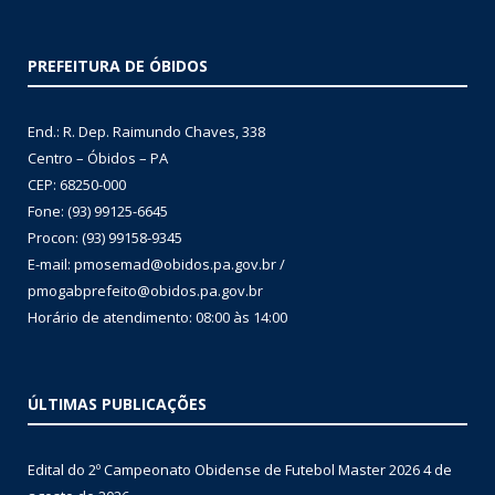
PREFEITURA DE ÓBIDOS
End.: R. Dep. Raimundo Chaves, 338
Centro – Óbidos – PA
CEP: 68250-000
Fone: (93) 99125-6645
Procon: (93) 99158-9345
E-mail: pmosemad@obidos.pa.gov.br /
pmogabprefeito@obidos.pa.gov.br
Horário de atendimento: 08:00 às 14:00
ÚLTIMAS PUBLICAÇÕES
Edital do 2º Campeonato Obidense de Futebol Master 2026
4 de