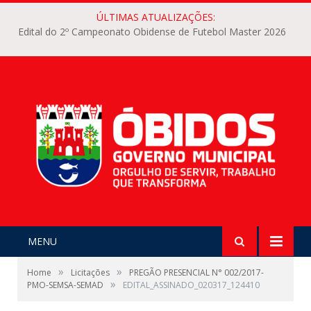
ÚLTIMAS ATUALIZAÇÕES:
Edital do 2º Campeonato Obidense de Futebol Master 2026
MENU
»
»
Home
Licitações
PREGÃO PRESENCIAL N° 002/2017-
»
PMO-SEMSA-SEMAD
EDITAL_ASSINADO_020317_124410