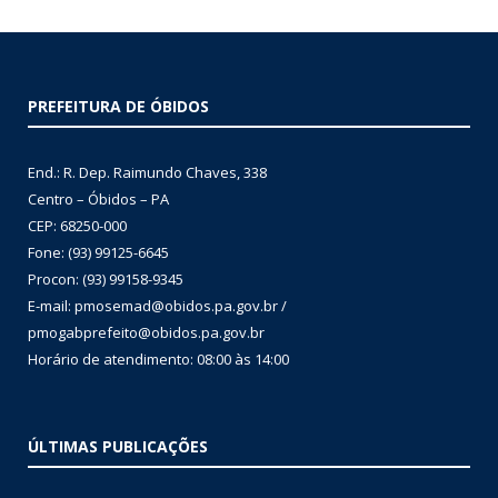
PREFEITURA DE ÓBIDOS
End.: R. Dep. Raimundo Chaves, 338
Centro – Óbidos – PA
CEP: 68250-000
Fone: (93) 99125-6645
Procon: (93) 99158-9345
E-mail: pmosemad@obidos.pa.gov.br /
pmogabprefeito@obidos.pa.gov.br
Horário de atendimento: 08:00 às 14:00
ÚLTIMAS PUBLICAÇÕES