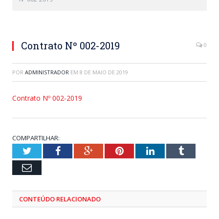
Contrato Nº 002-2019
0
POR
ADMINISTRADOR
EM
8 DE MAIO DE 2019
Contrato Nº 002-2019
COMPARTILHAR:
Twitter
Facebook
Google+
Pinterest
LinkedIn
Tumblr
Email
CONTEÚDO RELACIONADO