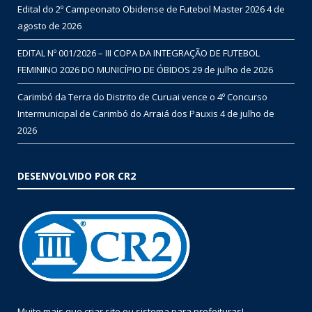
Edital do 2º Campeonato Obidense de Futebol Master 2026
4 de
agosto de 2026
EDITAL Nº 001/2026 – III COPA DA INTEGRAÇÃO DE FUTEBOL
FEMININO 2026 DO MUNICÍPIO DE ÓBIDOS
29 de julho de 2026
Carimbó da Terra do Distrito de Curuai vence o 4º Concurso
Intermunicipal de Carimbó do Arraiá dos Pauxis
4 de julho de
2026
DESENVOLVIDO POR CR2
Muito mais que
criar site
ou
sistema para prefeituras
!