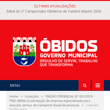
ÚLTIMAS ATUALIZAÇÕES:
Edital do 2º Campeonato Obidense de Futebol Master 2026
MENU
»
»
Home
Licitações
PREGÃO PRESENCIAL N° 001/2019-
PMO-SEMSA (Contratação de empresa especializada para
»
executar serviço de transporte fluvial de pessoas)
Contrato
Nº 002-2019