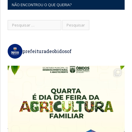
NÃO ENCONTROU O QUE QUERIA?
prefeituradeobidosof