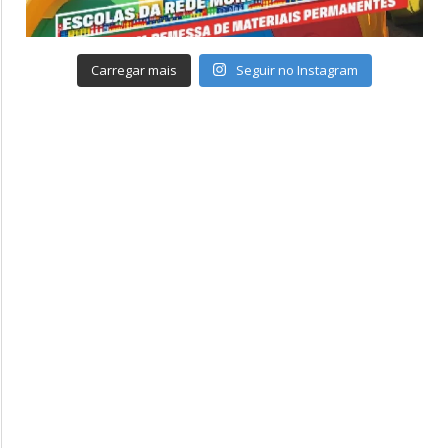
Carregar mais
Seguir no Instagram