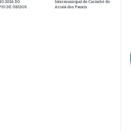
O 2026 DO
Intermunicipal de Carimbó do
IO DE ÓBIDOS
Arraiá dos Pauxis