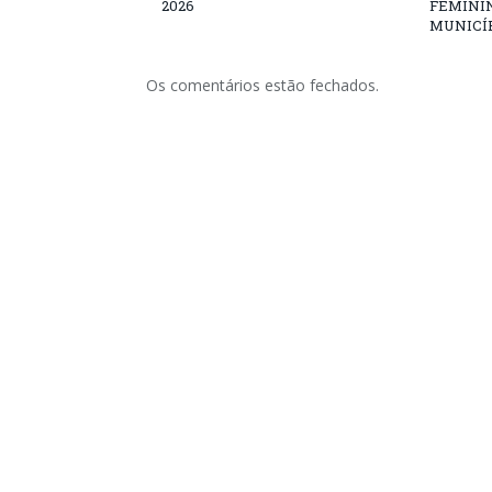
2026
FEMININ
MUNICÍP
Os comentários estão fechados.