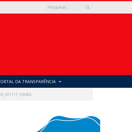
PORTAL DA TRANSPARÊNCIA
DO_071117_143452