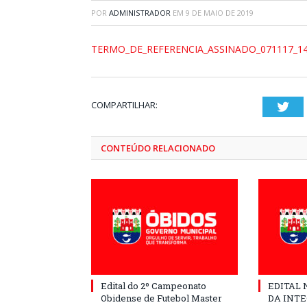
POR
ADMINISTRADOR
EM
9 DE MAIO DE 2019
TERMO_DE_REFERENCIA_ASSINADO_071117_1
COMPARTILHAR:
Twi
CONTEÚDO RELACIONADO
Edital do 2º Campeonato
EDITAL N
Obidense de Futebol Master
DA INT