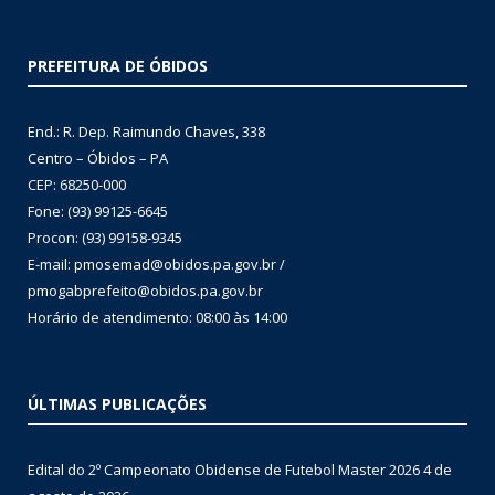
PREFEITURA DE ÓBIDOS
End.: R. Dep. Raimundo Chaves, 338
Centro – Óbidos – PA
CEP: 68250-000
Fone: (93) 99125-6645
Procon: (93) 99158-9345
E-mail: pmosemad@obidos.pa.gov.br /
pmogabprefeito@obidos.pa.gov.br
Horário de atendimento: 08:00 às 14:00
ÚLTIMAS PUBLICAÇÕES
Edital do 2º Campeonato Obidense de Futebol Master 2026
4 de