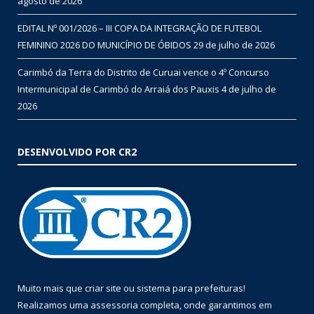
agosto de 2026
EDITAL Nº 001/2026 – III COPA DA INTEGRAÇÃO DE FUTEBOL
FEMININO 2026 DO MUNICÍPIO DE ÓBIDOS
29 de julho de 2026
Carimbó da Terra do Distrito de Curuai vence o 4º Concurso
Intermunicipal de Carimbó do Arraiá dos Pauxis
4 de julho de
2026
DESENVOLVIDO POR CR2
Muito mais que
criar site
ou
sistema para prefeituras
!
Realizamos uma
assessoria
completa, onde garantimos em