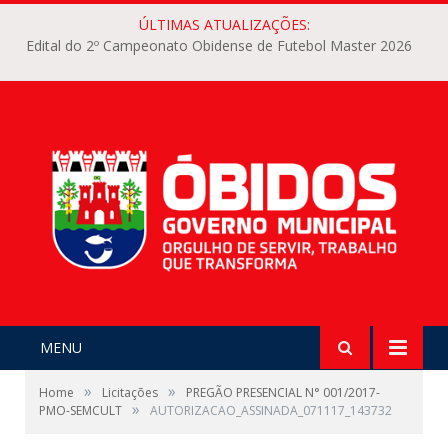
ÚLTIMAS ATUALIZAÇÕES:
Edital do 2º Campeonato Obidense de Futebol Master 2026
MENU
»
»
Home
Licitações
PREGÃO PRESENCIAL N° 001/2017-
»
PMO-SEMCULT
AUTORIZACAO_ASSINADA_071117_143732