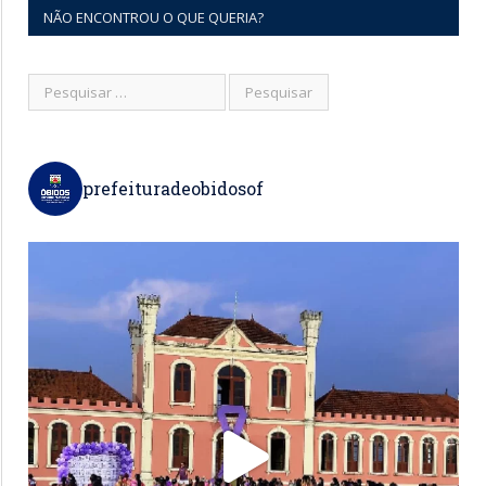
NÃO ENCONTROU O QUE QUERIA?
prefeituradeobidosof