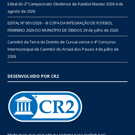
Edital do 2º Campeonato Obidense de Futebol Master 2026
4 de
agosto de 2026
EDITAL Nº 001/2026 – III COPA DA INTEGRAÇÃO DE FUTEBOL
FEMININO 2026 DO MUNICÍPIO DE ÓBIDOS
29 de julho de 2026
Carimbó da Terra do Distrito de Curuai vence o 4º Concurso
Intermunicipal de Carimbó do Arraiá dos Pauxis
4 de julho de
2026
DESENVOLVIDO POR CR2
Muito mais que
criar site
ou
sistema para prefeituras
!