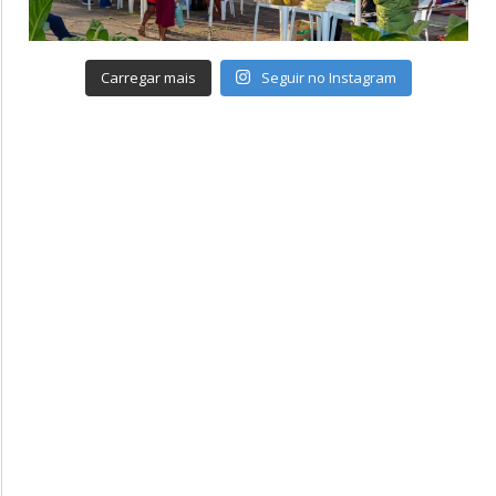
Carregar mais
Seguir no Instagram