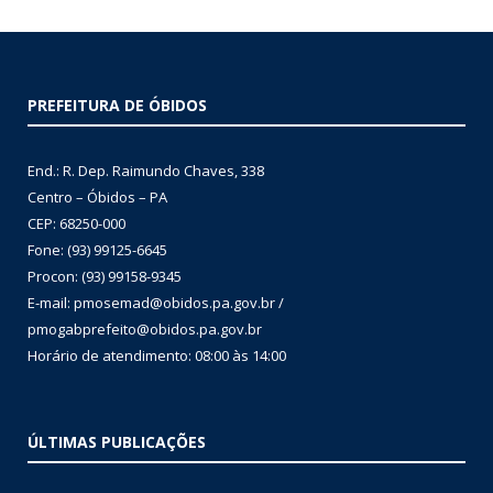
PREFEITURA DE ÓBIDOS
End.: R. Dep. Raimundo Chaves, 338
Centro – Óbidos – PA
CEP: 68250-000
Fone: (93) 99125-6645
Procon: (93) 99158-9345
E-mail: pmosemad@obidos.pa.gov.br /
pmogabprefeito@obidos.pa.gov.br
Horário de atendimento: 08:00 às 14:00
ÚLTIMAS PUBLICAÇÕES