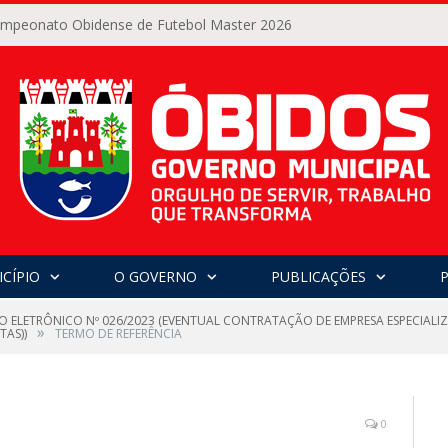
Campeonato Obidense de Futebol Master 2026
CÍPIO
O GOVERNO
PUBLICAÇÕES
O ELETRÔNICO Nº 026/2023 (EVENTUAL CONTRATAÇÃO DE EMPRESA ESPECIAL
»
TAS))
TERMO DE REFERÊNCIA
0