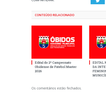
COMPARTILHAR:
Twi
CONTEÚDO RELACIONADO
Edital do 2º Campeonato
EDITAL N
Obidense de Futebol Master
DA INT
2026
FEMININ
MUNICÍP
Os comentários estão fechados.