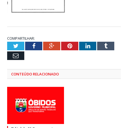
COMPARTILHAR:
Twitter
Facebook
Google+
Pinterest
LinkedIn
Tumblr
Email
CONTEÚDO RELACIONADO