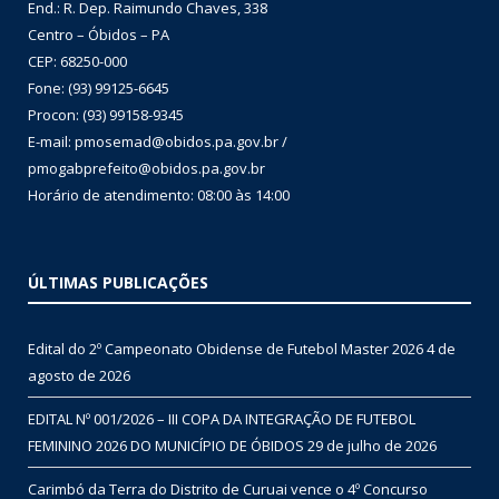
End.: R. Dep. Raimundo Chaves, 338
Centro – Óbidos – PA
CEP: 68250-000
Fone: (93) 99125-6645
Procon: (93) 99158-9345
E-mail: pmosemad@obidos.pa.gov.br /
pmogabprefeito@obidos.pa.gov.br
Horário de atendimento: 08:00 às 14:00
ÚLTIMAS PUBLICAÇÕES
Edital do 2º Campeonato Obidense de Futebol Master 2026
4 de
agosto de 2026
EDITAL Nº 001/2026 – III COPA DA INTEGRAÇÃO DE FUTEBOL
FEMININO 2026 DO MUNICÍPIO DE ÓBIDOS
29 de julho de 2026
Carimbó da Terra do Distrito de Curuai vence o 4º Concurso