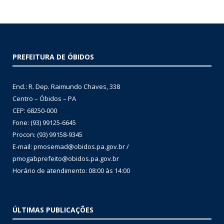
PREFEITURA DE ÓBIDOS
End.: R. Dep. Raimundo Chaves, 338
Centro – Óbidos – PA
CEP: 68250-000
Fone: (93) 99125-6645
Procon: (93) 99158-9345
E-mail: pmosemad@obidos.pa.gov.br /
pmogabprefeito@obidos.pa.gov.br
Horário de atendimento: 08:00 às 14:00
ÚLTIMAS PUBLICAÇÕES