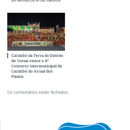
DO MUNICÍPIO DE ÓBIDOS
Carimbó da Terra do Distrito
de Curuai vence o 4º
Concurso Intermunicipal de
Carimbó do Arraiá dos
Pauxis
Os comentários estão fechados.