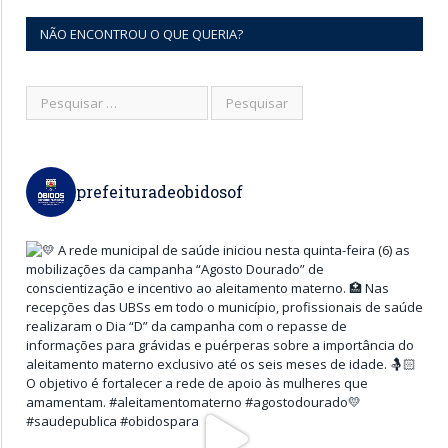
NÃO ENCONTROU O QUE QUERIA?
prefeituradeobidosof