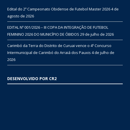
Edital do 2º Campeonato Obidense de Futebol Master 2026
4 de
agosto de 2026
EDITAL Nº 001/2026 – III COPA DA INTEGRAÇÃO DE FUTEBOL
FEMININO 2026 DO MUNICÍPIO DE ÓBIDOS
29 de julho de 2026
Carimbó da Terra do Distrito de Curuai vence o 4º Concurso
Intermunicipal de Carimbó do Arraiá dos Pauxis
4 de julho de
2026
DESENVOLVIDO POR CR2