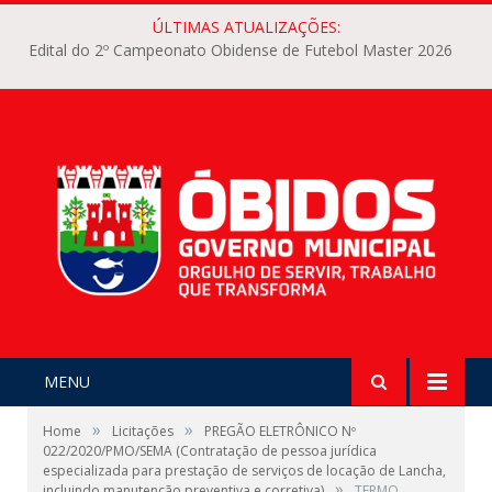
ÚLTIMAS ATUALIZAÇÕES:
Edital do 2º Campeonato Obidense de Futebol Master 2026
MENU
»
»
Home
Licitações
PREGÃO ELETRÔNICO Nº
022/2020/PMO/SEMA (Contratação de pessoa jurídica
especializada para prestação de serviços de locação de Lancha,
»
incluindo manutenção preventiva e corretiva)
TERMO