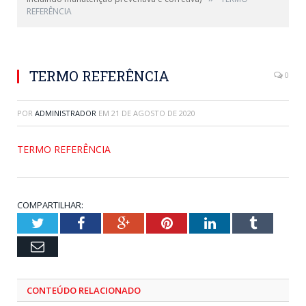
REFERÊNCIA
TERMO REFERÊNCIA
0
POR
ADMINISTRADOR
EM
21 DE AGOSTO DE 2020
TERMO REFERÊNCIA
COMPARTILHAR:
Twitter
Facebook
Google+
Pinterest
LinkedIn
Tumblr
Email
CONTEÚDO RELACIONADO