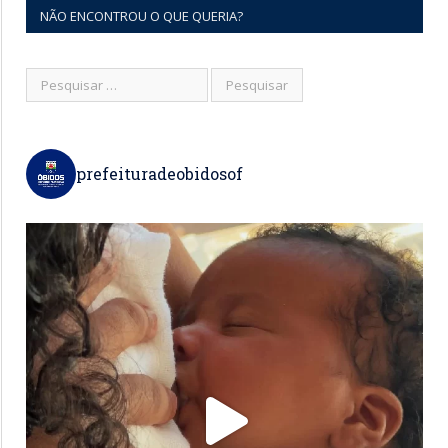
NÃO ENCONTROU O QUE QUERIA?
prefeituradeobidosof