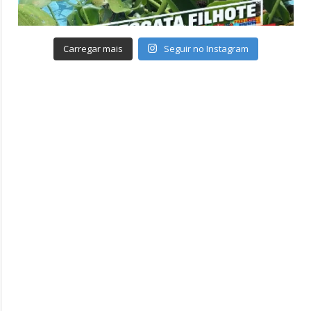
Carregar mais
Seguir no Instagram