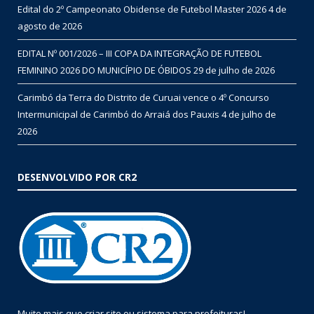
Edital do 2º Campeonato Obidense de Futebol Master 2026
4 de
agosto de 2026
EDITAL Nº 001/2026 – III COPA DA INTEGRAÇÃO DE FUTEBOL
FEMININO 2026 DO MUNICÍPIO DE ÓBIDOS
29 de julho de 2026
Carimbó da Terra do Distrito de Curuai vence o 4º Concurso
Intermunicipal de Carimbó do Arraiá dos Pauxis
4 de julho de
2026
DESENVOLVIDO POR CR2
Muito mais que
criar site
ou
sistema para prefeituras
!