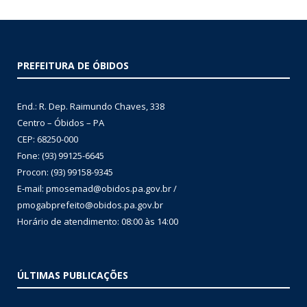
PREFEITURA DE ÓBIDOS
End.: R. Dep. Raimundo Chaves, 338
Centro – Óbidos – PA
CEP: 68250-000
Fone: (93) 99125-6645
Procon: (93) 99158-9345
E-mail: pmosemad@obidos.pa.gov.br /
pmogabprefeito@obidos.pa.gov.br
Horário de atendimento: 08:00 às 14:00
ÚLTIMAS PUBLICAÇÕES