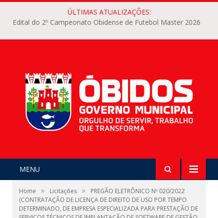
ÚLTIMAS ATUALIZAÇÕES:
Edital do 2º Campeonato Obidense de Futebol Master 2026
MENU
»
»
Home
Licitações
PREGÃO ELETRÔNICO Nº 020/2022
(CONTRATAÇÃO DE LICENÇA DE DIREITO DE USO POR TEMPO
DETERMINADO, DE EMPRESA ESPECIALIZADA PARA PRESTAÇÃO DE
SERVIÇOS TÉCNICOS DE IMPLANTAÇÃO DE SOFTWARE DE GESTÃO