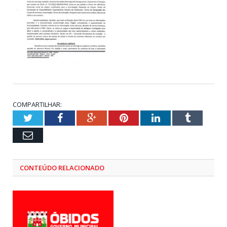
COMPARTILHAR:
Twitter
Facebook
Google+
Pinterest
LinkedIn
Tumblr
Email
CONTEÚDO RELACIONADO