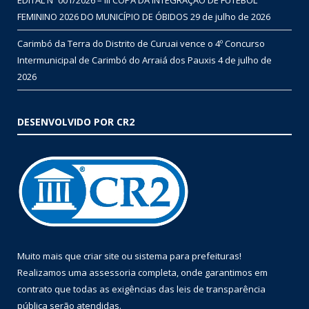
FEMININO 2026 DO MUNICÍPIO DE ÓBIDOS
29 de julho de 2026
Carimbó da Terra do Distrito de Curuai vence o 4º Concurso
Intermunicipal de Carimbó do Arraiá dos Pauxis
4 de julho de
2026
DESENVOLVIDO POR CR2
Muito mais que
criar site
ou
sistema para prefeituras
!
Realizamos uma
assessoria
completa, onde garantimos em
contrato que todas as exigências das
leis de transparência
pública
serão atendidas.