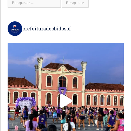
prefeituradeobidosof