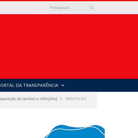
PORTAL DA TRANSPARÊNCIA
»
uisição de lanches e refeições)
MINUTA DO