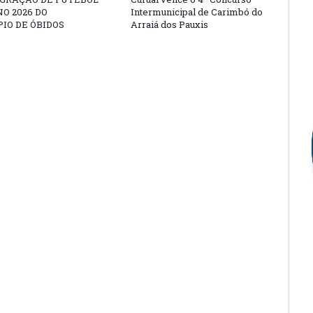
O 2026 DO
Intermunicipal de Carimbó do
IO DE ÓBIDOS
Arraiá dos Pauxis