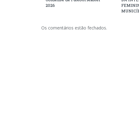
2026
FEMININ
MUNICÍP
Os comentários estão fechados.