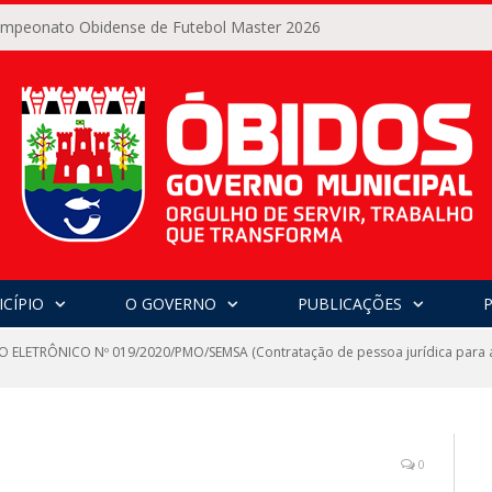
Campeonato Obidense de Futebol Master 2026
CÍPIO
O GOVERNO
PUBLICAÇÕES
 ELETRÔNICO Nº 019/2020/PMO/SEMSA (Contratação de pessoa jurídica para aq
0