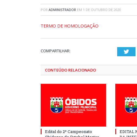
POR
ADMINISTRADOR
EM
1 DE OUTUBRO DE 2020
TERMO DE HOMOLOGAÇÃO
COMPARTILHAR:
Twi
CONTEÚDO RELACIONADO
Edital do 2º Campeonato
EDITAL N