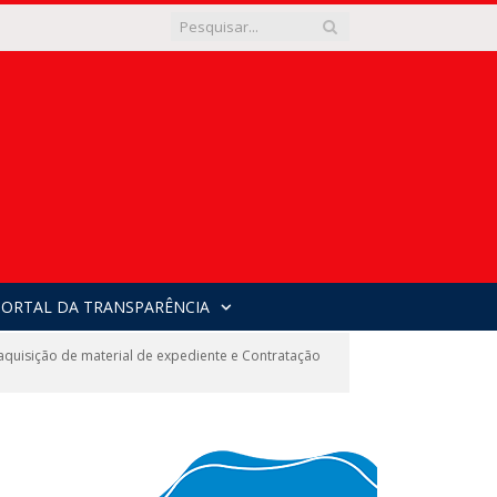
PORTAL DA TRANSPARÊNCIA
uisição de material de expediente e Contratação