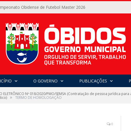
Campeonato Obidense de Futebol Master 2026
CÍPIO
O GOVERNO
PUBLICAÇÕES
 ELETRÔNICO Nº 018/2020/PMO/SEMSA (Contratação de pessoa jurídica para aq
»
tico)
TERMO DE HOMOLOGAÇÃO
0