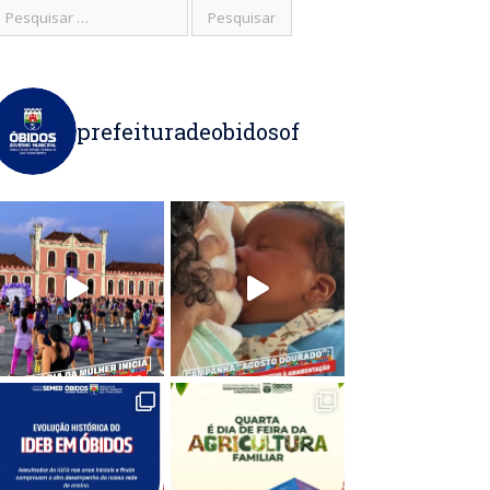
prefeituradeobidosof