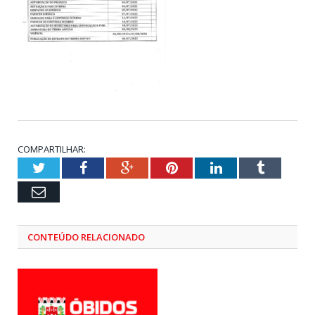
COMPARTILHAR:
Twitter
Facebook
Google+
Pinterest
LinkedIn
Tumblr
Email
CONTEÚDO RELACIONADO