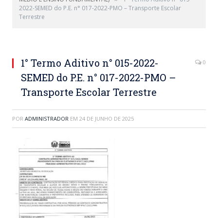
2022-SEMED do P.E. n° 017-2022-PMO – Transporte Escolar
Terrestre
1° Termo Aditivo n° 015-2022-
0
SEMED do P.E. n° 017-2022-PMO –
Transporte Escolar Terrestre
POR
ADMINISTRADOR
EM
24 DE JUNHO DE 2025