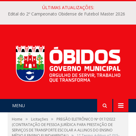
ÚLTIMAS ATUALIZAÇÕES:
Edital do 2º Campeonato Obidense de Futebol Master 2026
MENU
»
»
Home
Licitações
PREGÃO ELETRÔNICO Nº 017/2022
(CONTRATAÇÃO DE PESSOA JURÍDICA PARA PRESTAÇÃO DE
SERVIÇOS DE TRANSPORTE ESCOLAR A ALUNOS DO ENSINO
»
MÉDIO E ENSINO FUNDAMENTAL)
1° Termo Aditivo n° 015-