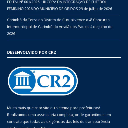
EDITAL Nº 001/2026 – III COPA DA INTEGRAÇÃO DE FUTEBOL
FEMININO 2026 DO MUNICÍPIO DE ÓBIDOS
29 de julho de 2026
Carimbó da Terra do Distrito de Curuai vence o 4º Concurso
Intermunicipal de Carimbó do Arraiá dos Pauxis
4 de julho de
2026
DESENVOLVIDO POR CR2
Muito mais que
criar site
ou
sistema para prefeituras
!
Realizamos uma
assessoria
completa, onde garantimos em
contrato que todas as exigências das
leis de transparência