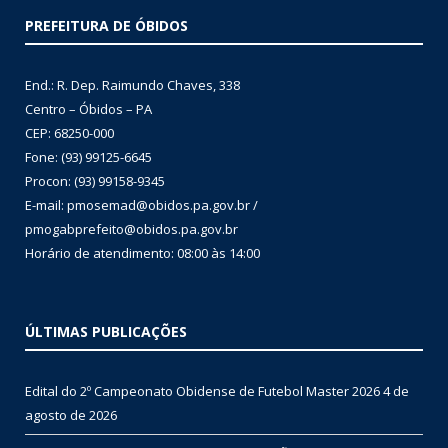
PREFEITURA DE ÓBIDOS
End.: R. Dep. Raimundo Chaves, 338
Centro – Óbidos – PA
CEP: 68250-000
Fone: (93) 99125-6645
Procon: (93) 99158-9345
E-mail: pmosemad@obidos.pa.gov.br /
pmogabprefeito@obidos.pa.gov.br
Horário de atendimento: 08:00 às 14:00
ÚLTIMAS PUBLICAÇÕES
Edital do 2º Campeonato Obidense de Futebol Master 2026
4 de
agosto de 2026