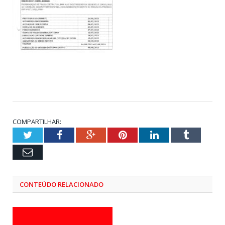
COMPARTILHAR:
Twitter
Facebook
Google+
Pinterest
LinkedIn
Tumblr
Email
CONTEÚDO RELACIONADO