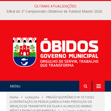
ÚLTIMAS ATUALIZAÇÕES:
Edital do 2º Campeonato Obidense de Futebol Master 2026
MENU
»
»
Home
Licitações
PREGÃO ELETRÔNICO Nº 017/2022
(CONTRATAÇÃO DE PESSOA JURÍDICA PARA PRESTAÇÃO DE
SERVIÇOS DE TRANSPORTE ESCOLAR A ALUNOS DO ENSINO
»
MÉDIO E ENSINO FUNDAMENTAL)
1° Termo Aditivo do