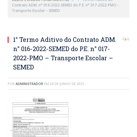
Contrato ADM. n° 016-2022-SEMED do P.E. n° 017-2022-PMO –
Transporte Escolar – SEMED
1° Termo Aditivo do Contrato ADM.
0
n° 016-2022-SEMED do P.E. n° 017-
2022-PMO – Transporte Escolar –
SEMED
POR
ADMINISTRADOR
EM
24 DE JUNHO DE 2025