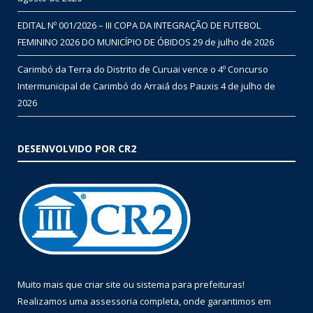
EDITAL Nº 001/2026 – III COPA DA INTEGRAÇÃO DE FUTEBOL
FEMININO 2026 DO MUNICÍPIO DE ÓBIDOS
29 de julho de 2026
Carimbó da Terra do Distrito de Curuai vence o 4º Concurso
Intermunicipal de Carimbó do Arraiá dos Pauxis
4 de julho de
2026
DESENVOLVIDO POR CR2
Muito mais que
criar site
ou
sistema para prefeituras
!
Realizamos uma
assessoria
completa, onde garantimos em