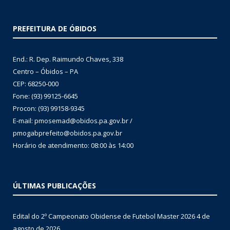
PREFEITURA DE ÓBIDOS
End.: R. Dep. Raimundo Chaves, 338
Centro – Óbidos – PA
CEP: 68250-000
Fone: (93) 99125-6645
Procon: (93) 99158-9345
E-mail: pmosemad@obidos.pa.gov.br /
pmogabprefeito@obidos.pa.gov.br
Horário de atendimento: 08:00 às 14:00
ÚLTIMAS PUBLICAÇÕES
Edital do 2º Campeonato Obidense de Futebol Master 2026
4 de
agosto de 2026