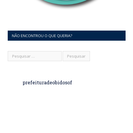
NÃO ENCONTROU O QUE QUERIA?
prefeituradeobidosof