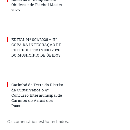
Obidense de Futebol Master
2026
EDITAL Nº 001/2026 – III
COPA DA INTEGRAÇÃO DE
FUTEBOL FEMININO 2026
DO MUNICÍPIO DE ÓBIDOS
Carimbó da Terra do Distrito
de Curuai vence o 4º
Concurso Intermunicipal de
Carimbó do Arraiá dos
Pauxis
Os comentários estão fechados.