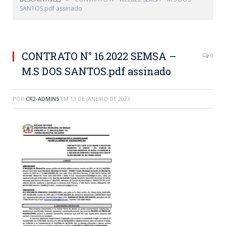
SANTOS.pdf assinado
CONTRATO N° 16.2022 SEMSA –
0
M.S DOS SANTOS.pdf assinado
POR
CR2-ADMIN5
EM
13 DE JANEIRO DE 2023