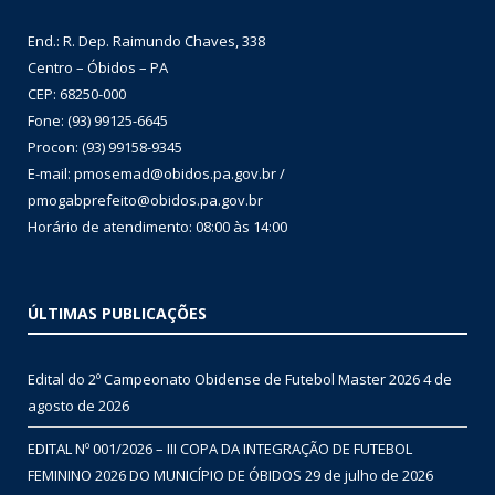
End.: R. Dep. Raimundo Chaves, 338
Centro – Óbidos – PA
CEP: 68250-000
Fone: (93) 99125-6645
Procon: (93) 99158-9345
E-mail: pmosemad@obidos.pa.gov.br /
pmogabprefeito@obidos.pa.gov.br
Horário de atendimento: 08:00 às 14:00
ÚLTIMAS PUBLICAÇÕES
Edital do 2º Campeonato Obidense de Futebol Master 2026
4 de
agosto de 2026
EDITAL Nº 001/2026 – III COPA DA INTEGRAÇÃO DE FUTEBOL
FEMININO 2026 DO MUNICÍPIO DE ÓBIDOS
29 de julho de 2026