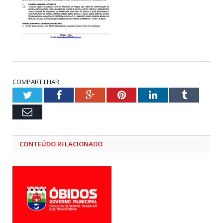
COMPARTILHAR:
Twitter
Facebook
Google+
Pinterest
LinkedIn
Tumblr
Email
CONTEÚDO RELACIONADO