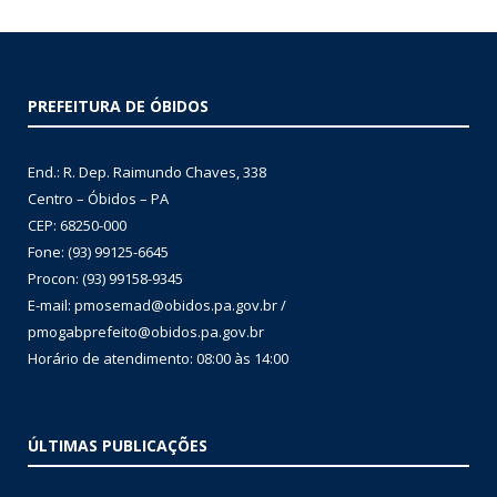
PREFEITURA DE ÓBIDOS
End.: R. Dep. Raimundo Chaves, 338
Centro – Óbidos – PA
CEP: 68250-000
Fone: (93) 99125-6645
Procon: (93) 99158-9345
E-mail: pmosemad@obidos.pa.gov.br /
pmogabprefeito@obidos.pa.gov.br
Horário de atendimento: 08:00 às 14:00
ÚLTIMAS PUBLICAÇÕES