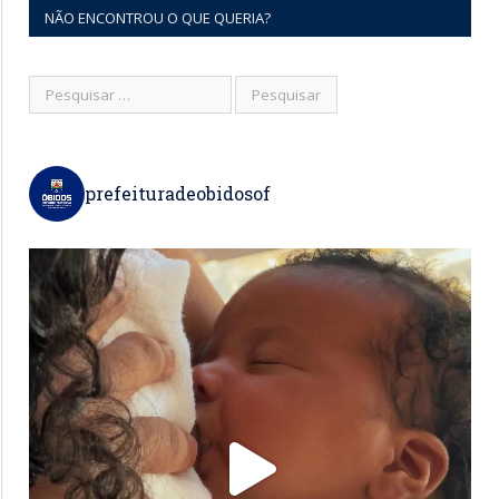
NÃO ENCONTROU O QUE QUERIA?
prefeituradeobidosof