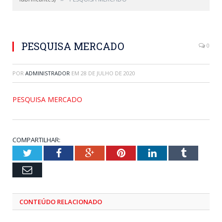
PESQUISA MERCADO
0
POR
ADMINISTRADOR
EM
28 DE JULHO DE 2020
PESQUISA MERCADO
COMPARTILHAR:
Twitter
Facebook
Google+
Pinterest
LinkedIn
Tumblr
Email
CONTEÚDO RELACIONADO