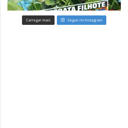
Carregar mais
Seguir no Instagram