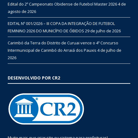
Edital do 2º Campeonato Obidense de Futebol Master 2026
4 de
agosto de 2026
EDITAL Nº 001/2026 – III COPA DA INTEGRAÇÃO DE FUTEBOL
FEMININO 2026 DO MUNICÍPIO DE ÓBIDOS
29 de julho de 2026
Carimbó da Terra do Distrito de Curuai vence o 4º Concurso
Intermunicipal de Carimbó do Arraiá dos Pauxis
4 de julho de
2026
DESENVOLVIDO POR CR2
Muito mais que
criar site
ou
sistema para prefeituras
!