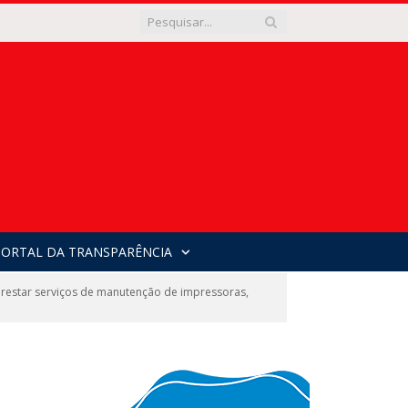
PORTAL DA TRANSPARÊNCIA
estar serviços de manutenção de impressoras,