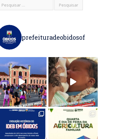
prefeituradeobidosof