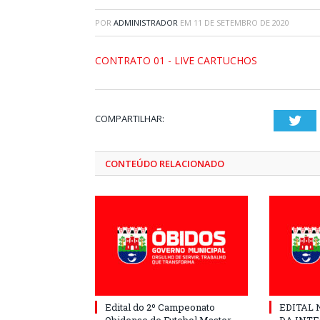
POR
ADMINISTRADOR
EM
11 DE SETEMBRO DE 2020
CONTRATO 01 - LIVE CARTUCHOS
COMPARTILHAR:
Twi
CONTEÚDO RELACIONADO
Edital do 2º Campeonato
EDITAL N