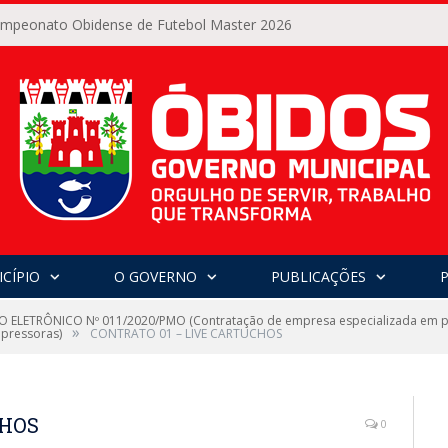
Campeonato Obidense de Futebol Master 2026
CÍPIO
O GOVERNO
PUBLICAÇÕES
 ELETRÔNICO Nº 011/2020/PMO (Contratação de empresa especializada em pr
»
mpressoras)
CONTRATO 01 – LIVE CARTUCHOS
CHOS
0