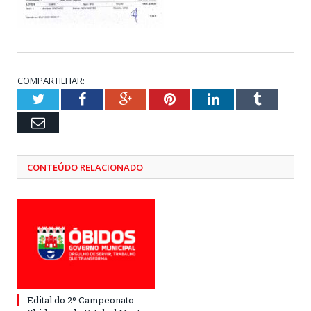
COMPARTILHAR:
Twitter
Facebook
Google+
Pinterest
LinkedIn
Tumblr
Email
CONTEÚDO RELACIONADO
Edital do 2º Campeonato