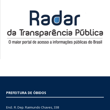
PREFEITURA DE ÓBIDOS
End.: R. Dep. Raimundo Chaves, 338