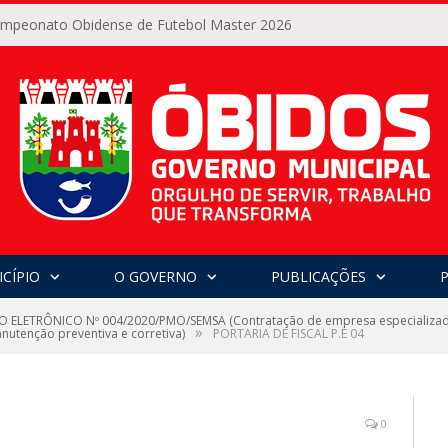
Campeonato Obidense de Futebol Master 2026
CÍPIO
O GOVERNO
PUBLICAÇÕES
 ELETRÔNICO Nº 004/2020/PMO/SEMSA (Contratação de empresa especializada
»
manutenção preventiva e corretiva)
PORTARIA DE FISCAL P.E 04
0