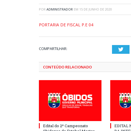
POR
ADMINISTRADOR
EM
15 DE JUNHO DE 2020
PORTARIA DE FISCAL P.E 04
COMPARTILHAR:
Twi
CONTEÚDO RELACIONADO
Edital do 2º Campeonato
EDITAL N