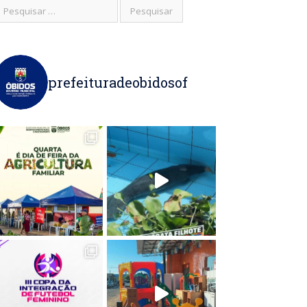
prefeituradeobidosof