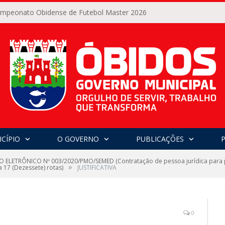
Campeonato Obidense de Futebol Master 2026
CÍPIO
O GOVERNO
PUBLICAÇÕES
 ELETRÔNICO Nº 003/2020/PMO/SEMED (Contratação de pessoa jurídica para pr
»
 17 (Dezessete) rotas)
JUSTIFICATIVA
0