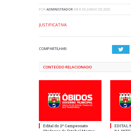
POR
ADMINISTRADOR
EM
8 DE JUNHO DE 2020
JUSTIFICATIVA
COMPARTILHAR:
Twi
CONTEÚDO RELACIONADO
Edital do 2º Campeonato
EDITAL N