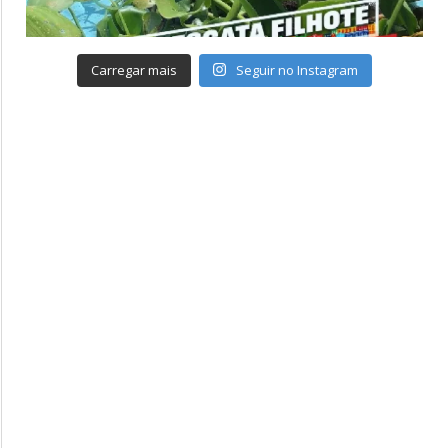
Carregar mais
Seguir no Instagram