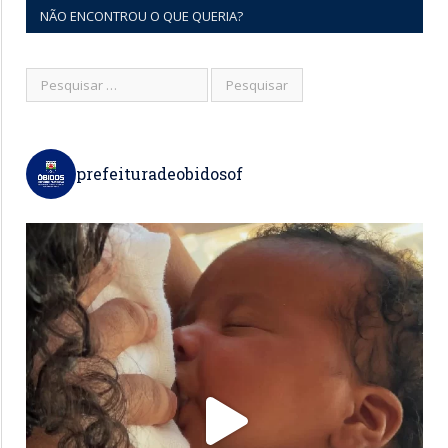
NÃO ENCONTROU O QUE QUERIA?
prefeituradeobidosof