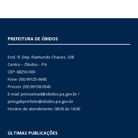
PREFEITURA DE ÓBIDOS
End.: R. Dep. Raimundo Chaves, 338
Centro – Óbidos – PA
CEP: 68250-000
Fone: (93) 99125-6645
Procon: (93) 99158-9345
E-mail: pmosemad@obidos.pa.gov.br /
pmogabprefeito@obidos.pa.gov.br
Horário de atendimento: 08:00 às 14:00
ÚLTIMAS PUBLICAÇÕES