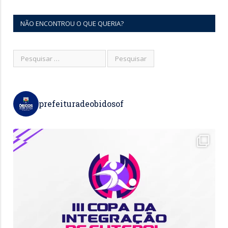
NÃO ENCONTROU O QUE QUERIA?
prefeituradeobidosof