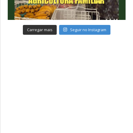
Carregar mais
Seguir no Instagram