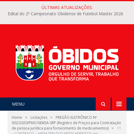
ÚLTIMAS ATUALIZAÇÕES:
Edital do 2º Campeonato Obidense de Futebol Master 2026
MENU
»
»
Home
Licitações
PREGÃO ELETRÔNICO Nº
002/2020/PMO/SEMSA-SRP (Registro de Preços para Contratação
»
de pessoa jurídica para fornecimento de medicamentos)
11
– CONTRATO – ARMAZEM DOS MEDICAMENTOS ass