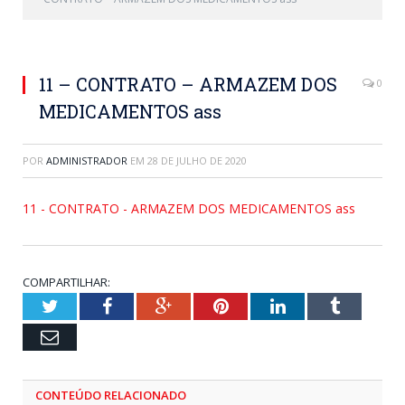
11 – CONTRATO – ARMAZEM DOS
0
MEDICAMENTOS ass
POR
ADMINISTRADOR
EM
28 DE JULHO DE 2020
11 - CONTRATO - ARMAZEM DOS MEDICAMENTOS ass
COMPARTILHAR:
Twitter
Facebook
Google+
Pinterest
LinkedIn
Tumblr
Email
CONTEÚDO RELACIONADO