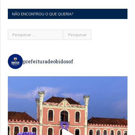
NÃO ENCONTROU O QUE QUERIA?
prefeituradeobidosof