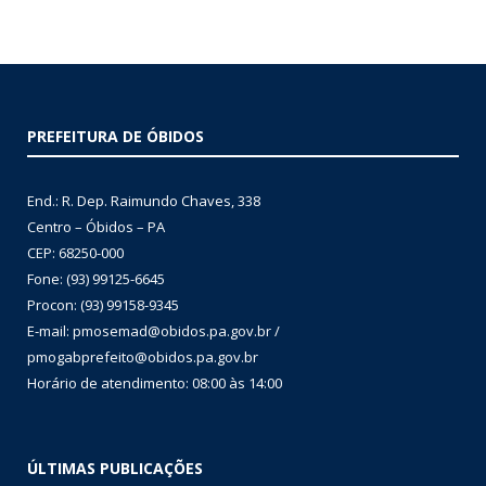
PREFEITURA DE ÓBIDOS
End.: R. Dep. Raimundo Chaves, 338
Centro – Óbidos – PA
CEP: 68250-000
Fone: (93) 99125-6645
Procon: (93) 99158-9345
E-mail: pmosemad@obidos.pa.gov.br /
pmogabprefeito@obidos.pa.gov.br
Horário de atendimento: 08:00 às 14:00
ÚLTIMAS PUBLICAÇÕES