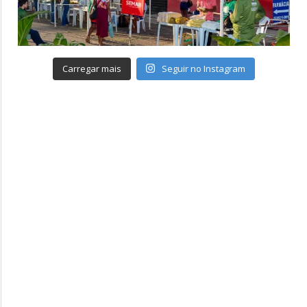
Carregar mais
Seguir no Instagram