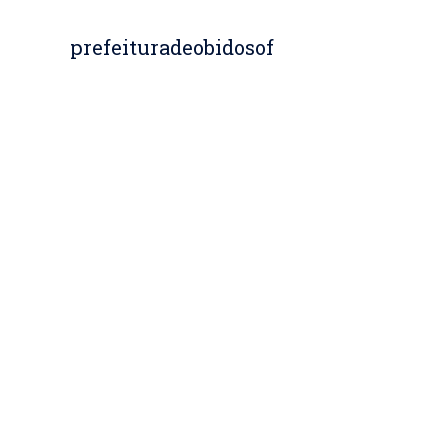
prefeituradeobidosof