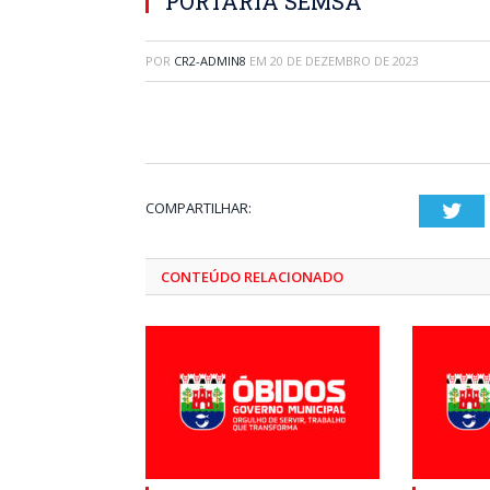
PORTARIA SEMSA
POR
CR2-ADMIN8
EM
20 DE DEZEMBRO DE 2023
COMPARTILHAR:
Twi
CONTEÚDO RELACIONADO