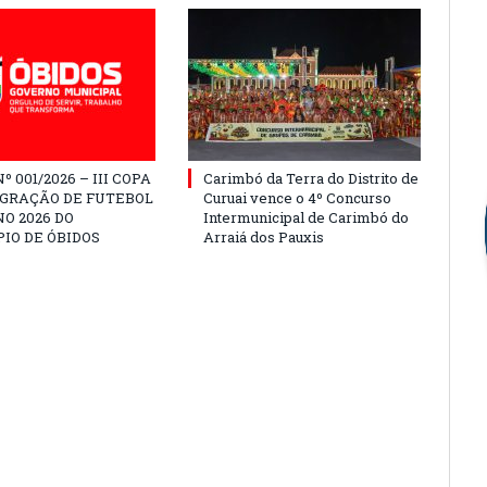
º 001/2026 – III COPA
Carimbó da Terra do Distrito de
EGRAÇÃO DE FUTEBOL
Curuai vence o 4º Concurso
O 2026 DO
Intermunicipal de Carimbó do
IO DE ÓBIDOS
Arraiá dos Pauxis