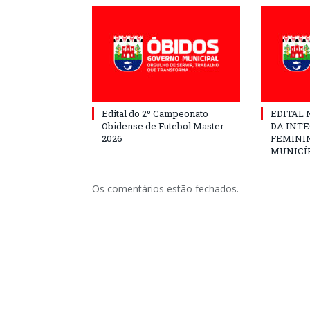
Edital do 2º Campeonato
EDITAL N
Obidense de Futebol Master
DA INT
2026
FEMININ
MUNICÍP
Os comentários estão fechados.