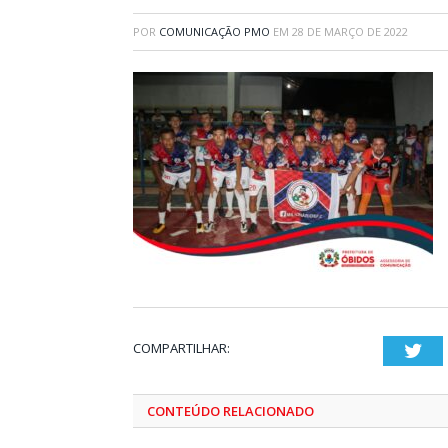
POR
COMUNICAÇÃO PMO
EM
28 DE MARÇO DE 2022
COMPARTILHAR:
Twi
CONTEÚDO RELACIONADO