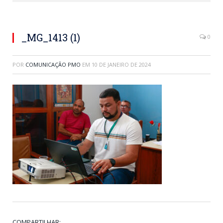
Alan Simões, rep. empresa Desenvolve.
_MG_1413 (1)
0
POR
COMUNICAÇÃO PMO
EM
10 DE JANEIRO DE 2024
COMPARTILHAR: