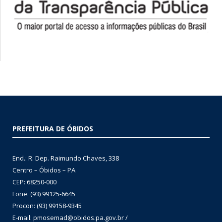
PREFEITURA DE ÓBIDOS
End.: R. Dep. Raimundo Chaves, 338
Centro – Óbidos – PA
CEP: 68250-000
Fone: (93) 99125-6645
Procon: (93) 99158-9345
E-mail: pmosemad@obidos.pa.gov.br /