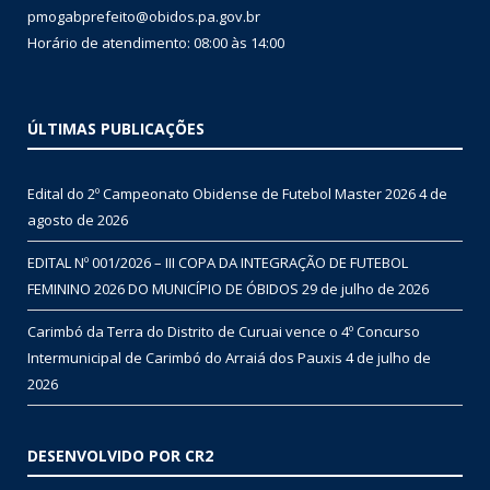
pmogabprefeito@obidos.pa.gov.br
Horário de atendimento: 08:00 às 14:00
ÚLTIMAS PUBLICAÇÕES
Edital do 2º Campeonato Obidense de Futebol Master 2026
4 de
agosto de 2026
EDITAL Nº 001/2026 – III COPA DA INTEGRAÇÃO DE FUTEBOL
FEMININO 2026 DO MUNICÍPIO DE ÓBIDOS
29 de julho de 2026
Carimbó da Terra do Distrito de Curuai vence o 4º Concurso
Intermunicipal de Carimbó do Arraiá dos Pauxis
4 de julho de
2026
DESENVOLVIDO POR CR2