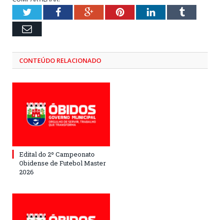
Twitter
Facebook
Google+
Pinterest
LinkedIn
Tumblr
Email
CONTEÚDO RELACIONADO
Edital do 2º Campeonato
Obidense de Futebol Master
2026