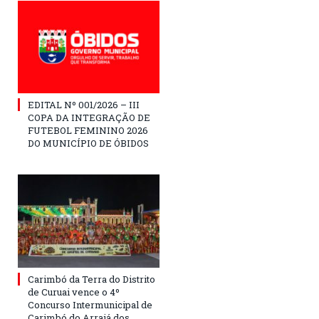
EDITAL Nº 001/2026 – III
COPA DA INTEGRAÇÃO DE
FUTEBOL FEMININO 2026
DO MUNICÍPIO DE ÓBIDOS
Carimbó da Terra do Distrito
de Curuai vence o 4º
Concurso Intermunicipal de
Carimbó do Arraiá dos