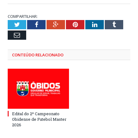
COMPARTILHAR:
Twitter
Facebook
Google+
Pinterest
LinkedIn
Tumblr
Email
CONTEÚDO RELACIONADO
Edital do 2º Campeonato
Obidense de Futebol Master
2026