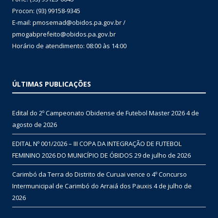
Procon: (93) 99158-9345
E-mail: pmosemad@obidos.pa.gov.br /
pmogabprefeito@obidos.pa.gov.br
Horário de atendimento: 08:00 às 14:00
ÚLTIMAS PUBLICAÇÕES
Edital do 2º Campeonato Obidense de Futebol Master 2026
4 de
agosto de 2026
EDITAL Nº 001/2026 – III COPA DA INTEGRAÇÃO DE FUTEBOL
FEMININO 2026 DO MUNICÍPIO DE ÓBIDOS
29 de julho de 2026
Carimbó da Terra do Distrito de Curuai vence o 4º Concurso
Intermunicipal de Carimbó do Arraiá dos Pauxis
4 de julho de
2026