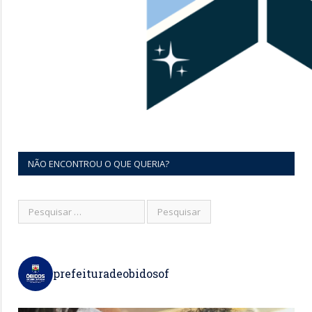
NÃO ENCONTROU O QUE QUERIA?
prefeituradeobidosof