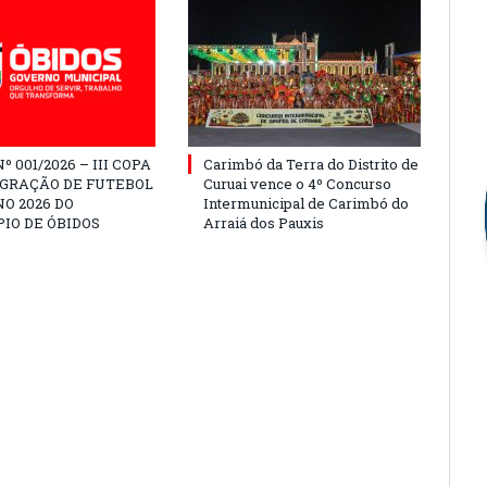
º 001/2026 – III COPA
Carimbó da Terra do Distrito de
EGRAÇÃO DE FUTEBOL
Curuai vence o 4º Concurso
O 2026 DO
Intermunicipal de Carimbó do
IO DE ÓBIDOS
Arraiá dos Pauxis