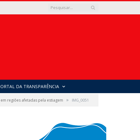
PORTAL DA TRANSPARÊNCIA
»
l em regiões afetadas pela estiagem
IMG_0051