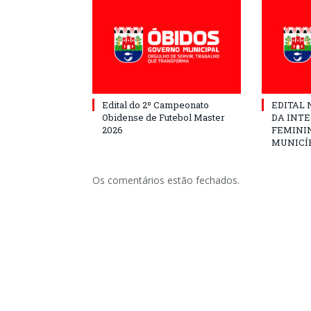
Edital do 2º Campeonato
EDITAL N
Obidense de Futebol Master
DA INT
2026
FEMININ
MUNICÍP
Os comentários estão fechados.