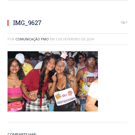
IMG_9627
0
POR
COMUNICAÇÃO PMO
EM
5 DE FEVEREIRO DE 2024
COMPARTILHAR: