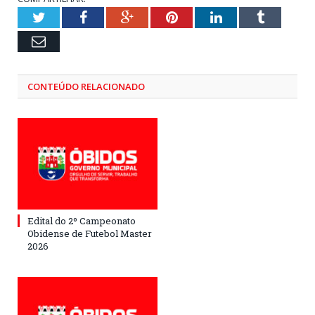
Twitter
Facebook
Google+
Pinterest
LinkedIn
Tumblr
Email
CONTEÚDO RELACIONADO
Edital do 2º Campeonato
Obidense de Futebol Master
2026