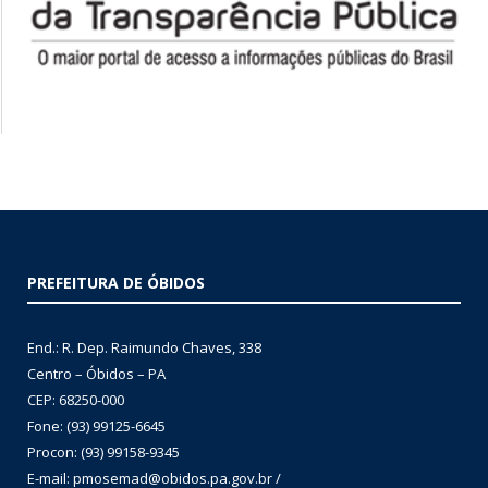
PREFEITURA DE ÓBIDOS
End.: R. Dep. Raimundo Chaves, 338
Centro – Óbidos – PA
CEP: 68250-000
Fone: (93) 99125-6645
Procon: (93) 99158-9345
E-mail: pmosemad@obidos.pa.gov.br /