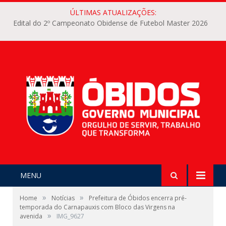
ÚLTIMAS ATUALIZAÇÕES:
Edital do 2º Campeonato Obidense de Futebol Master 2026
MENU
»
»
Home
Notícias
Prefeitura de Óbidos encerra pré-
temporada do Carnapauxis com Bloco das Virgens na
»
avenida
IMG_9627