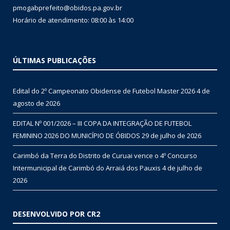
pmogabprefeito@obidos.pa.gov.br
Horário de atendimento: 08:00 às 14:00
ÚLTIMAS PUBLICAÇÕES
Edital do 2º Campeonato Obidense de Futebol Master 2026
4 de
agosto de 2026
EDITAL Nº 001/2026 – III COPA DA INTEGRAÇÃO DE FUTEBOL
FEMININO 2026 DO MUNICÍPIO DE ÓBIDOS
29 de julho de 2026
Carimbó da Terra do Distrito de Curuai vence o 4º Concurso
Intermunicipal de Carimbó do Arraiá dos Pauxis
4 de julho de
2026
DESENVOLVIDO POR CR2