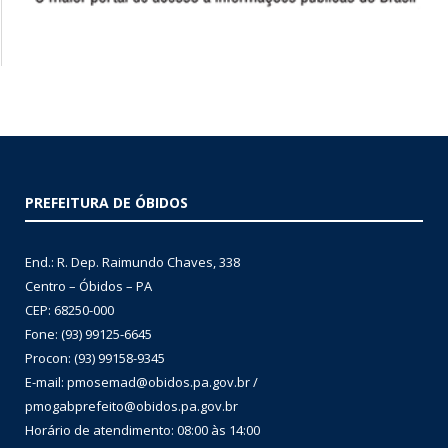
PREFEITURA DE ÓBIDOS
End.: R. Dep. Raimundo Chaves, 338
Centro – Óbidos – PA
CEP: 68250-000
Fone: (93) 99125-6645
Procon: (93) 99158-9345
E-mail: pmosemad@obidos.pa.gov.br /
pmogabprefeito@obidos.pa.gov.br
Horário de atendimento: 08:00 às 14:00