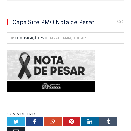
Capa Site PMO Nota de Pesar
0
POR
COMUNICAÇÃO PMO
EM
24 DE MARÇO DE 2023
COMPARTILHAR:
Twitter
Facebook
Google+
Pinterest
LinkedIn
Tumblr