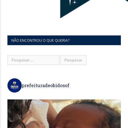
NÃO ENCONTROU O QUE QUERIA?
prefeituradeobidosof