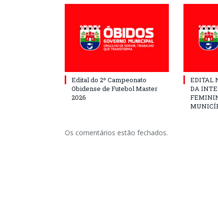
Edital do 2º Campeonato
EDITAL N
Obidense de Futebol Master
DA INT
2026
FEMININ
MUNICÍP
Os comentários estão fechados.