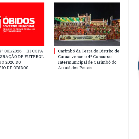
º 001/2026 – III COPA
Carimbó da Terra do Distrito de
EGRAÇÃO DE FUTEBOL
Curuai vence o 4º Concurso
O 2026 DO
Intermunicipal de Carimbó do
IO DE ÓBIDOS
Arraiá dos Pauxis