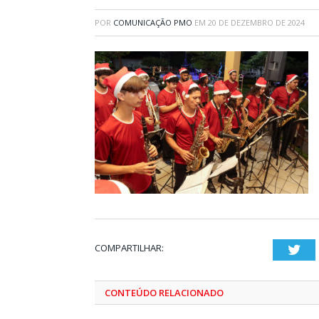
POR
COMUNICAÇÃO PMO
EM
20 DE DEZEMBRO DE 2024
COMPARTILHAR:
Twi
CONTEÚDO RELACIONADO