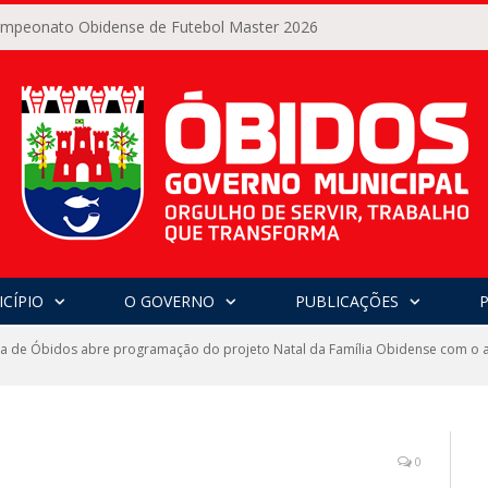
Campeonato Obidense de Futebol Master 2026
CÍPIO
O GOVERNO
PUBLICAÇÕES
ra de Óbidos abre programação do projeto Natal da Família Obidense com o a
0