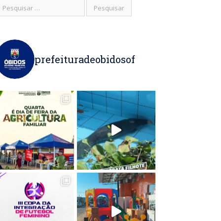
prefeituradeobidosof