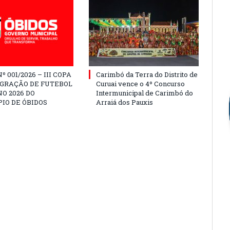
º 001/2026 – III COPA
Carimbó da Terra do Distrito de
EGRAÇÃO DE FUTEBOL
Curuai vence o 4º Concurso
O 2026 DO
Intermunicipal de Carimbó do
IO DE ÓBIDOS
Arraiá dos Pauxis