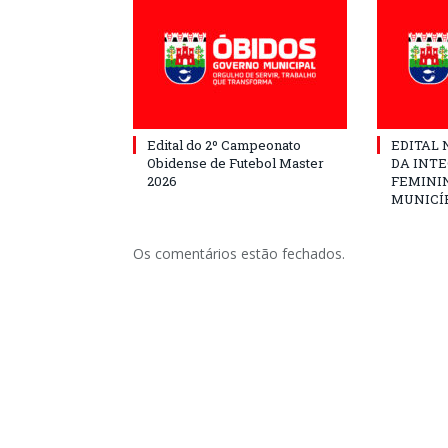
Edital do 2º Campeonato
EDITAL N
Obidense de Futebol Master
DA INT
2026
FEMININ
MUNICÍP
Os comentários estão fechados.