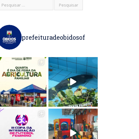
prefeituradeobidosof