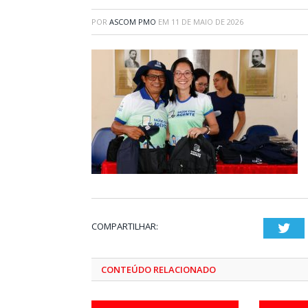
POR
ASCOM PMO
EM
11 DE MAIO DE 2026
COMPARTILHAR:
Twi
CONTEÚDO RELACIONADO