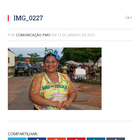
IMG_0227
0
POR
COMUNICAÇÃO PMO
EM
13 DE JANEIRO DE 2025
COMPARTILHAR: