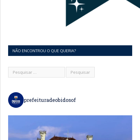
NÃO ENCONTROU O QUE QUERIA?
prefeituradeobidosof