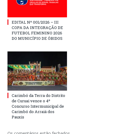
EDITAL Nº 001/2026 – III
COPA DA INTEGRAÇÃO DE
FUTEBOL FEMININO 2026
DO MUNICÍPIO DE ÓBIDOS
Carimbó da Terra do Distrito
de Curuai vence o 4º
Concurso Intermunicipal de
Carimbó do Arraiá dos
Pauxis
Os comentários estão fechados.