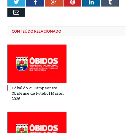
Twitter
Facebook
Google+
Pinterest
LinkedIn
Tumblr
Email
CONTEÚDO RELACIONADO
Edital do 2º Campeonato
Obidense de Futebol Master
2026