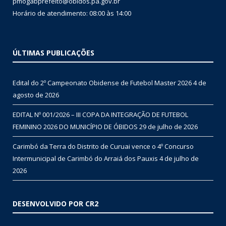
pmogabprefeito@obidos.pa.gov.br
Horário de atendimento: 08:00 às 14:00
ÚLTIMAS PUBLICAÇÕES
Edital do 2º Campeonato Obidense de Futebol Master 2026
4 de
agosto de 2026
EDITAL Nº 001/2026 – III COPA DA INTEGRAÇÃO DE FUTEBOL
FEMININO 2026 DO MUNICÍPIO DE ÓBIDOS
29 de julho de 2026
Carimbó da Terra do Distrito de Curuai vence o 4º Concurso
Intermunicipal de Carimbó do Arraiá dos Pauxis
4 de julho de
2026
DESENVOLVIDO POR CR2