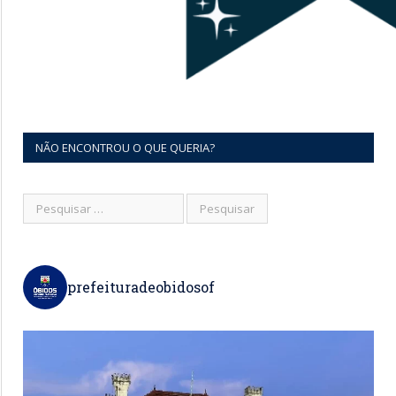
NÃO ENCONTROU O QUE QUERIA?
prefeituradeobidosof