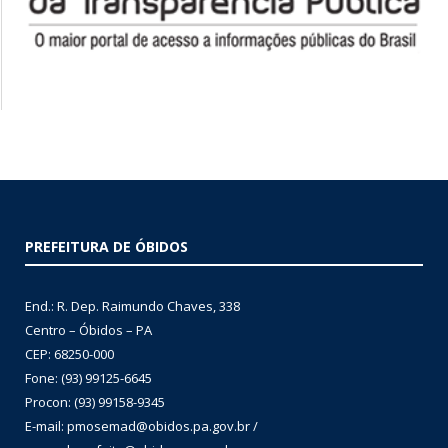
PREFEITURA DE ÓBIDOS
End.: R. Dep. Raimundo Chaves, 338
Centro – Óbidos – PA
CEP: 68250-000
Fone: (93) 99125-6645
Procon: (93) 99158-9345
E-mail: pmosemad@obidos.pa.gov.br /