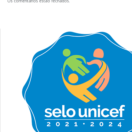
Os comentários estão fechados.