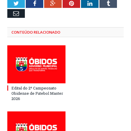
Twitter
Facebook
Google+
Pinterest
LinkedIn
Tumblr
Email
CONTEÚDO RELACIONADO
Edital do 2º Campeonato
Obidense de Futebol Master
2026