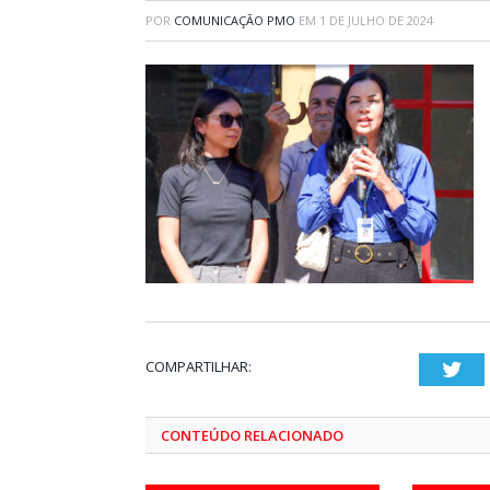
POR
COMUNICAÇÃO PMO
EM
1 DE JULHO DE 2024
COMPARTILHAR:
Twi
CONTEÚDO RELACIONADO