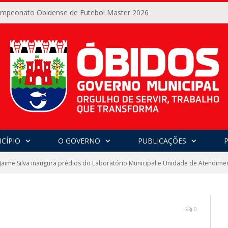
Campeonato Obidense de Futebol Master 2026
CÍPIO
O GOVERNO
PUBLICAÇÕES
 Jaime Silva inaugura prédios do Laboratório Municipal e Unidade de Atendim
0