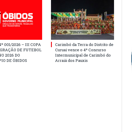
º 001/2026 – III COPA
Carimbó da Terra do Distrito de
EGRAÇÃO DE FUTEBOL
Curuai vence o 4º Concurso
O 2026 DO
Intermunicipal de Carimbó do
IO DE ÓBIDOS
Arraiá dos Pauxis