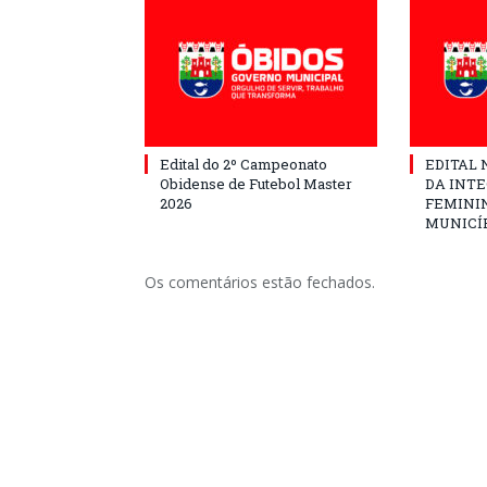
Edital do 2º Campeonato
EDITAL N
Obidense de Futebol Master
DA INT
2026
FEMININ
MUNICÍP
Os comentários estão fechados.