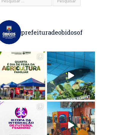
prefeituradeobidosof