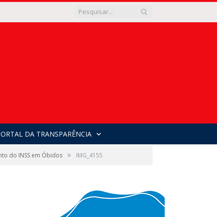
PORTAL DA TRANSPARÊNCIA
»
ento do INSS em Óbidos
IMG_4155