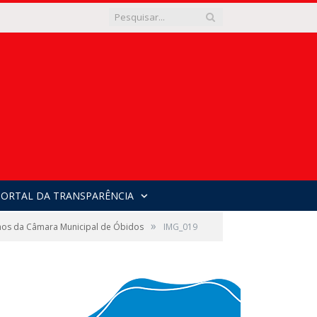
PORTAL DA TRANSPARÊNCIA
»
balhos da Câmara Municipal de Óbidos
IMG_019