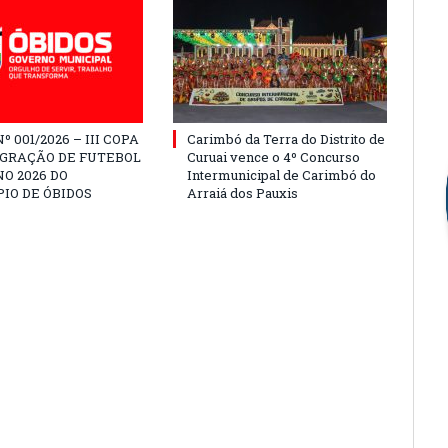
º 001/2026 – III COPA
Carimbó da Terra do Distrito de
EGRAÇÃO DE FUTEBOL
Curuai vence o 4º Concurso
O 2026 DO
Intermunicipal de Carimbó do
IO DE ÓBIDOS
Arraiá dos Pauxis