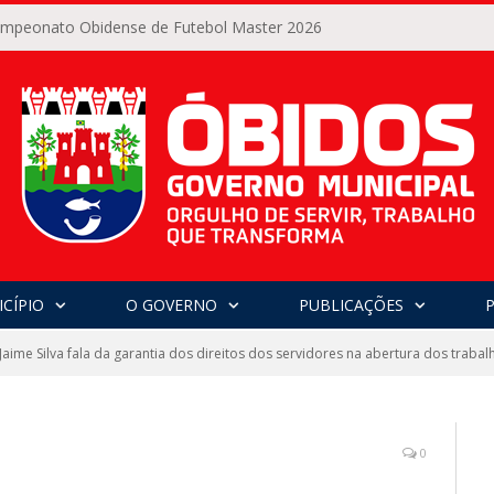
Campeonato Obidense de Futebol Master 2026
CÍPIO
O GOVERNO
PUBLICAÇÕES
 Jaime Silva fala da garantia dos direitos dos servidores na abertura dos tra
0