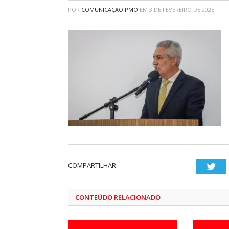
POR
COMUNICAÇÃO PMO
EM
3 DE FEVEREIRO DE 2025
COMPARTILHAR:
Twi
CONTEÚDO RELACIONADO