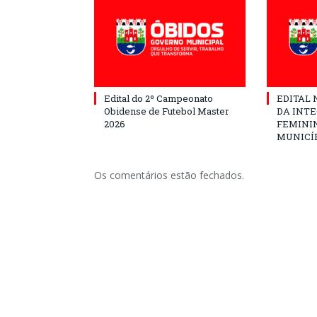
Edital do 2º Campeonato
EDITAL N
Obidense de Futebol Master
DA INT
2026
FEMININ
MUNICÍP
Os comentários estão fechados.