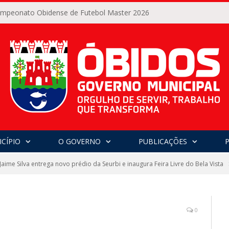
Campeonato Obidense de Futebol Master 2026
CÍPIO
O GOVERNO
PUBLICAÇÕES
 Jaime Silva entrega novo prédio da Seurbi e inaugura Feira Livre do Bela Vista
0