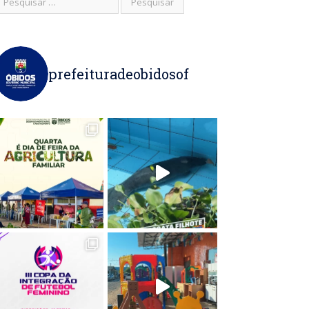
prefeituradeobidosof