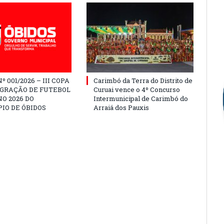
º 001/2026 – III COPA
Carimbó da Terra do Distrito de
EGRAÇÃO DE FUTEBOL
Curuai vence o 4º Concurso
O 2026 DO
Intermunicipal de Carimbó do
IO DE ÓBIDOS
Arraiá dos Pauxis