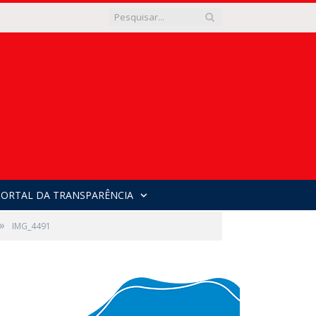
PORTAL DA TRANSPARÊNCIA
»
IMG_4491