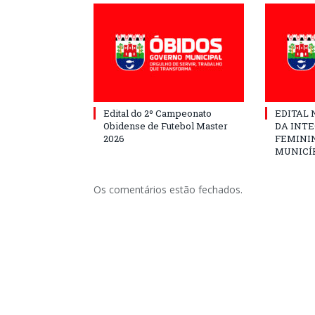
Edital do 2º Campeonato
EDITAL N
Obidense de Futebol Master
DA INT
2026
FEMININ
MUNICÍP
Os comentários estão fechados.